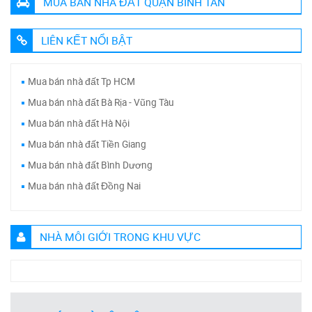
MUA BÁN NHÀ ĐẤT QUẬN BÌNH TÂN
LIÊN KẾT NỔI BẬT
Mua bán nhà đất Tp HCM
Mua bán nhà đất Bà Rịa - Vũng Tàu
Mua bán nhà đất Hà Nội
Mua bán nhà đất Tiền Giang
Mua bán nhà đất Bình Dương
Mua bán nhà đất Đồng Nai
NHÀ MÔI GIỚI TRONG KHU VỰC