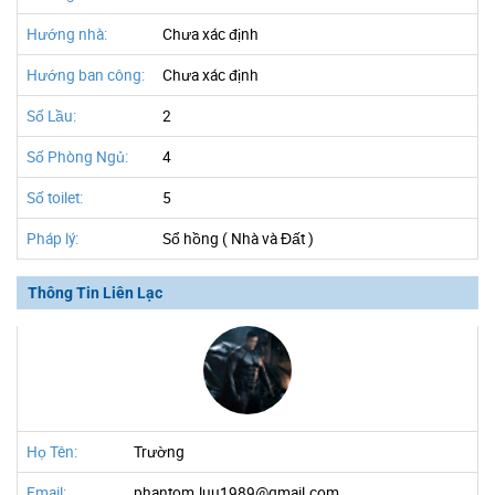
Hướng nhà:
Chưa xác định
Hướng ban công:
Chưa xác định
Số Lầu:
2
Số Phòng Ngủ:
4
Số toilet:
5
Pháp lý:
Sổ hồng ( Nhà và Đất )
Thông Tin Liên Lạc
Họ Tên:
Trường
Email:
phantom.luu1989@gmail.com