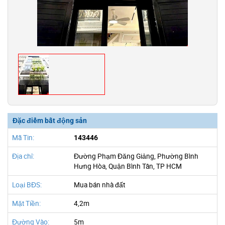
Đặc điểm bất động sản
Mã Tin:
143446
Địa chỉ:
Đường Phạm Đăng Giảng, Phường Bình
Hưng Hòa, Quận Bình Tân, TP HCM
Loại BĐS:
Mua bán nhà đất
Mặt Tiền:
4,2m
Đường Vào:
5m