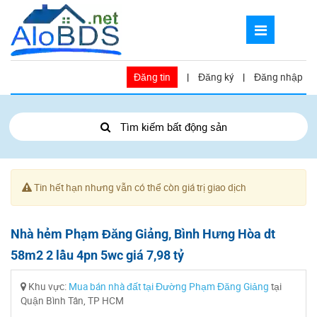
Đăng tin
|
Đăng ký
|
Đăng nhập
Tìm kiếm bất động sản
Tin hết hạn nhưng vẫn có thể còn giá trị giao dịch
Nhà hẻm Phạm Đăng Giảng, Bình Hưng Hòa dt
58m2 2 lầu 4pn 5wc giá 7,98 tỷ
Khu vực:
Mua bán nhà đất tại Đường Phạm Đăng Giảng
tại
Quận Bình Tân, TP HCM