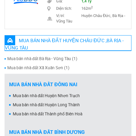
Giá:
1,4 Tỷ
2
Diện tích:
162m
Vị trí:
Huyện Châu Đức, Bà Rịa -
Vũng Tàu
MUA BÁN NHÀ ĐẤT HUYỆN CHÂU ĐỨC ,BÀ RỊA -
VŨNG TÀU
Mua bán nhà đất Bà Rịa - Vũng Tàu (1)
Mua bán nhà đất Xã Xuân Sơn (1)
MUA BÁN NHÀ ĐẤT ĐỒNG NAI
Mua bán nhà đất Huyện Nhơn Trạch
Mua bán nhà đất Huyện Long Thành
Mua bán nhà đất Thành phố Biên Hoà
MUA BÁN NHÀ ĐẤT BÌNH DƯƠNG