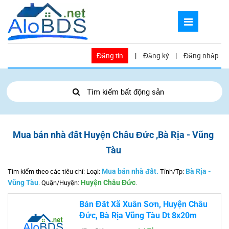
Đăng tin
|
Đăng ký
|
Đăng nhập
Tìm kiếm bất động sản
Mua bán nhà đất Huyện Châu Đức ,Bà Rịa - Vũng
Tàu
Tìm kiếm theo các tiêu chí: Loại:
Mua bán nhà đất.
Tỉnh/Tp:
Bà Rịa -
Vũng Tàu
.
Quận/Huyện:
Huyện Châu Đức
.
Bán Đất Xã Xuân Sơn, Huyện Châu
Đức, Bà Rịa Vũng Tàu Dt 8x20m