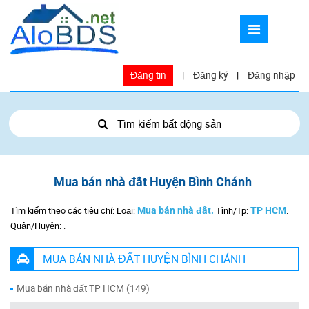
Đăng tin
|
Đăng ký
|
Đăng nhập
Tìm kiếm bất động sản
Mua bán nhà đất Huyện Bình Chánh
Tìm kiếm theo các tiêu chí: Loại:
Mua bán nhà đất.
Tỉnh/Tp:
TP HCM
.
Quận/Huyện:
.
MUA BÁN NHÀ ĐẤT HUYỆN BÌNH CHÁNH
Mua bán nhà đất TP HCM (149)