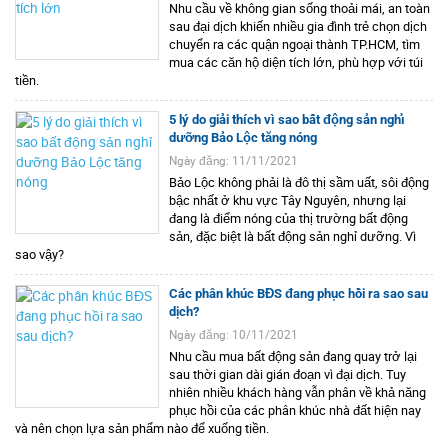
Nhu cầu về không gian sống thoải mái, an toàn
sau đại dịch khiến nhiều gia đình trẻ chọn dịch
chuyển ra các quận ngoại thành TP.HCM, tìm
mua các căn hộ diện tích lớn, phù hợp với túi
tiền.
5 lý do giải thích vì sao bất động sản nghỉ
dưỡng Bảo Lộc tăng nóng
Ngày đăng: 11/11/2021
Bảo Lộc không phải là đô thị sầm uất, sôi động
bậc nhất ở khu vực Tây Nguyên, nhưng lại
đang là điểm nóng của thị trường bất động
sản, đặc biệt là bất động sản nghỉ dưỡng. Vì
sao vậy?
Các phân khúc BĐS đang phục hồi ra sao sau
dịch?
Ngày đăng: 10/11/2021
Nhu cầu mua bất động sản đang quay trở lại
sau thời gian dài gián đoạn vì đại dịch. Tuy
nhiên nhiều khách hàng vẫn phân về khả năng
phục hồi của các phân khúc nhà đất hiện nay
và nên chọn lựa sản phẩm nào để xuống tiền.