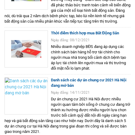
đã phác thảo bức tranh toàn cảnh về biến động
giá của một số loại hình bất động sản. Đáng
nói, dù trải qua 2 năm dịch bệnh phức tạp, kéo lùi nền kinh tế nhưng giá
bất động sản của nhiều phân khúc vẫn tiếp tục tăng trên thị trường.
Thời điểm thích hợp mua Bất Động Sản
Ngày đăng: 08/12/2021
Nhiều doanh nghiệp BĐS đang áp dụng các
chính sách bán hàng hỗ trợ tài chính cho
người mua nhà trong bối cảnh dịch bệnh tạo
áp lực tài chính lên người mua và thị trường
đối mặt nỗi lo lạm phát.
Danh sách các dự án chung cư 2021 Hà Nội
đang mở bán
Ngày đăng: 14/11/2021
Dự án chung cư 2021 Hà Nội được nhiều
người quan tâm bởi sống ở chung cư đang trở
thành xu hướng được nhiều người lựa chọn
trước bối cảnh quỹ đất nội đô ngày càng hạn
hẹp và giá bất động sản tăng cao như hiện nay. Dưới đây là danh sách 5
dự án chung cư tại Hà Nội đang trong giai đoạn thi công và sẽ được bàn
giao trong năm 2021.