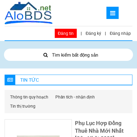
Đăng tin
|
Đăng ký
|
Đăng nhập
Tìm kiếm bất động sản
TIN TỨC
Thông tin quy hoạch
Phân tích - nhận định
Tin thị trường
Phụ Lục Hợp Đồng
Thuê Nhà Mới Nhất