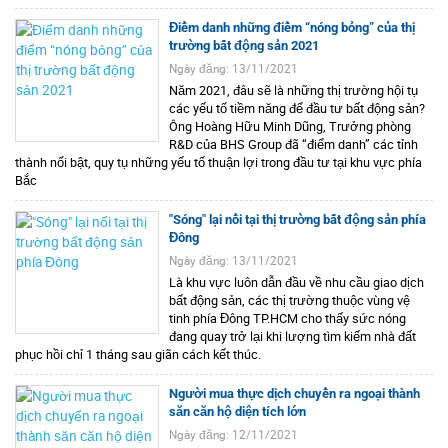
Điểm danh những điểm “nóng bỏng” của thị
trường bất động sản 2021
Ngày đăng: 13/11/2021
Năm 2021, đâu sẽ là những thị trường hội tụ
các yếu tố tiềm năng để đầu tư bất động sản?
Ông Hoàng Hữu Minh Dũng, Trưởng phòng
R&D của BHS Group đã “điểm danh” các tỉnh
thành nổi bật, quy tụ những yếu tố thuận lợi trong đầu tư tại khu vực phía
Bắc
"Sóng" lại nổi tại thị trường bất động sản phía
Đông
Ngày đăng: 13/11/2021
Là khu vực luôn dẫn đầu về nhu cầu giao dịch
bất động sản, các thị trường thuộc vùng vệ
tinh phía Đông TP.HCM cho thấy sức nóng
đang quay trở lại khi lượng tìm kiếm nhà đất
phục hồi chỉ 1 tháng sau giãn cách kết thúc.
Người mua thực dịch chuyển ra ngoại thành
săn căn hộ diện tích lớn
Ngày đăng: 12/11/2021