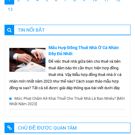
13
TIN NỔI BẬT
Mẫu Hợp Đồng Thuê Nhà Ở Cá Nhân
Đầy Đủ Nhất
Để việc thuê nhà giữa bên cho thuê và bên
thuê đảm bảo thì cần thực hiện hợp đồng
thuê nhà. Vậy Mẫu hợp đồng thuê nhà ở cá
nhân mới nhất năm 2023 như thế nào? Cách soạn thảo mẫu hợp
đồng ra sao? Tất cả sẽ được giải đáp thông qua bài viết dưới đây.
Mức Phạt Chậm Kê Khai Thuế Cho Thuê Nhà Là Bao Nhiêu? [Mới
Nhất Năm 2023]
CHỦ ĐỀ ĐƯỢC QUAN TÂM