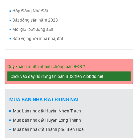
Hộp Đồng Nhà Đất
Bất động sản năm 2023
Môi giới bất động sản
Bảo vệ người mua nhà, đất
Quý khách muốn nhanh chóng bán BĐS ?
Click vào đây để đăng tin bán BDS trên Alobds.net
MUA BÁN NHÀ ĐẤT ĐỒNG NAI
Mua bán nhà đất Huyện Nhơn Trạch
Mua bán nhà đất Huyện Long Thành
Mua bán nhà đất Thành phố Biên Hoà