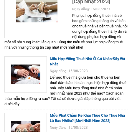
[Cập Nhật 2023]
Ngày đăng: 16/08/2023
Phụ lục hợp đồng thuê nhà sẽ
bao gồm những thông tin về bên
cho thuê nhà và bên thuê nhà, nội
dung hợp đồng thuê nhà, lý do và
nội dung phụ lục hợp đồng và
một số nội dung khác liên quan. Cùng tìm hiểu về phụ lục hợp đồng thuê
nhà với những thông tin cập nhật mới nhất nhé!
Mẫu Hợp Đồng Thuê Nhà Ở Cá Nhân Đầy Đủ
Nhất
Ngày đăng: 15/08/2023
Để việc thuê nhà giữa bên cho thuê và bên
thuê đảm bảo thì cần thực hiện hợp đồng thuê
nhà. Vậy Mẫu hợp đồng thuê nhà ở cá nhân
mới nhất năm 2023 như thế nào? Cách soạn
thảo mẫu hợp đồng ra sao? Tất cả sẽ được giải đáp thông qua bài viết
dưới đây.
Mức Phạt Chậm Kê Khai Thuế Cho Thuê Nhà
Là Bao Nhiêu? [Mới Nhất Năm 2023]
Ngày đăng: 15/08/2023