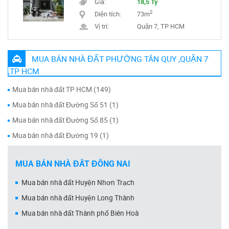
Giá:
18,5 Tỷ
2
Diện tích:
73m
Vị trí:
Quận 7, TP HCM
MUA BÁN NHÀ ĐẤT PHƯỜNG TÂN QUY ,QUẬN 7
,TP HCM
Mua bán nhà đất TP HCM (149)
Mua bán nhà đất Đường Số 51 (1)
Mua bán nhà đất Đường Số 85 (1)
Mua bán nhà đất Đường 19 (1)
MUA BÁN NHÀ ĐẤT ĐỒNG NAI
Mua bán nhà đất Huyện Nhơn Trạch
Mua bán nhà đất Huyện Long Thành
Mua bán nhà đất Thành phố Biên Hoà