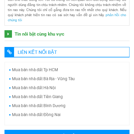
người dùng đăng tin chịu trách nhiêm. Chúng tôi không chịu trách nhiệm về
tin rao này. Chúng tôi chỉ cố gắng đưa tin rao tốt nhất cho quý khách. Nếu
quý khách phát hiện tin rao có sai sót hay vấn đề gì xin hãy
phản hồi cho
chúng tôi
Tin nổi bật cùng khu vực
LIÊN KẾT NỔI BẬT
Mua bán nhà đất Tp HCM
Mua bán nhà đất Bà Rịa - Vũng Tàu
Mua bán nhà đất Hà Nội
Mua bán nhà đất Tiền Giang
Mua bán nhà đất Bình Dương
Mua bán nhà đất Đồng Nai