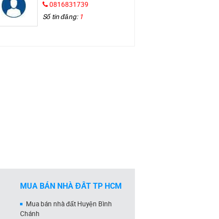
0816831739
Số tin đăng:
1
MUA BÁN NHÀ ĐẤT TP HCM
Mua bán nhà đất Huyện Bình
Chánh