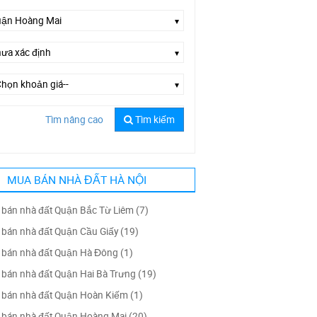
Tìm nâng cao
Tìm kiếm
Chọn đường--
MUA BÁN NHÀ ĐẤT HÀ NỘI
bán nhà đất Quận Bắc Từ Liêm (7)
bán nhà đất Quận Cầu Giấy (19)
bán nhà đất Quận Hà Đông (1)
bán nhà đất Quận Hai Bà Trưng (19)
bán nhà đất Quận Hoàn Kiếm (1)
bán nhà đất Quận Hoàng Mai (20)