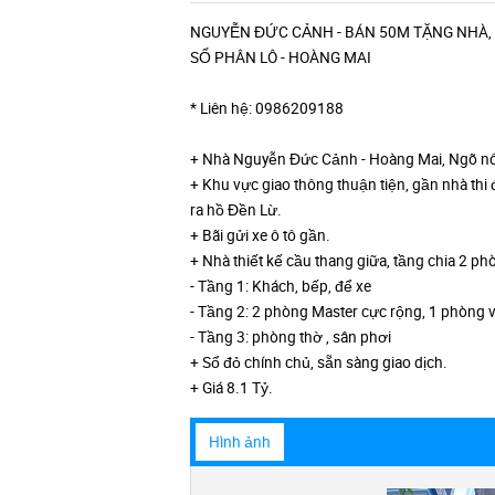
NGUYỄN ĐỨC CẢNH - BÁN 50M TẶNG NHÀ, 
SỔ PHÂN LÔ - HOÀNG MAI
* Liên hệ: 0986209188
+ Nhà Nguyễn Đức Cảnh - Hoàng Mai, Ngõ nô
+ Khu vực giao thông thuận tiện, gần nhà th
ra hồ Đền Lừ.
+ Bãi gửi xe ô tô gần.
+ Nhà thiết kế cầu thang giữa, tầng chia 2 ph
- Tầng 1: Khách, bếp, để xe
- Tầng 2: 2 phòng Master cực rộng, 1 phòng 
- Tầng 3: phòng thờ , sân phơi
+ Sổ đỏ chính chủ, sẵn sàng giao dịch.
+ Giá 8.1 Tỷ.
Hình ảnh