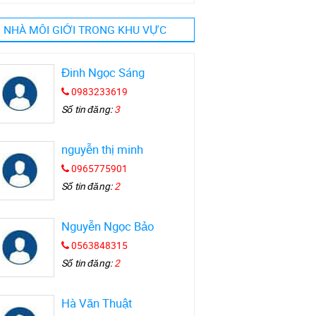
NHÀ MÔI GIỚI TRONG KHU VỰC
Đinh Ngọc Sáng
0983233619
Số tin đăng:
3
nguyễn thị minh
0965775901
Số tin đăng:
2
Nguyễn Ngọc Bảo
0563848315
Số tin đăng:
2
Hà Văn Thuật