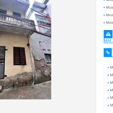
Mua 
Mua 
Mua 
MAI
M
M
M
M
M
M