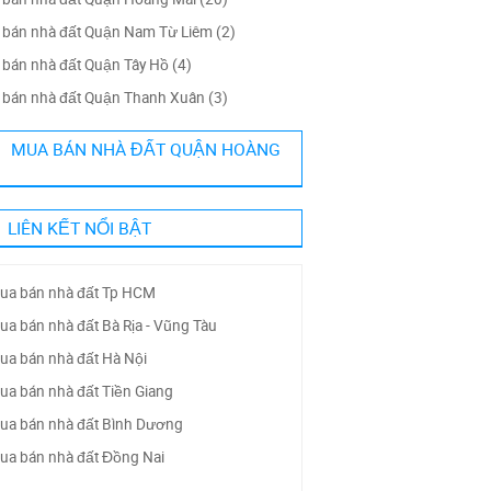
bán nhà đất Quận Nam Từ Liêm (2)
bán nhà đất Quận Tây Hồ (4)
bán nhà đất Quận Thanh Xuân (3)
MUA BÁN NHÀ ĐẤT QUẬN HOÀNG
LIÊN KẾT NỔI BẬT
ua bán nhà đất Tp HCM
ua bán nhà đất Bà Rịa - Vũng Tàu
ua bán nhà đất Hà Nội
ua bán nhà đất Tiền Giang
ua bán nhà đất Bình Dương
ua bán nhà đất Đồng Nai