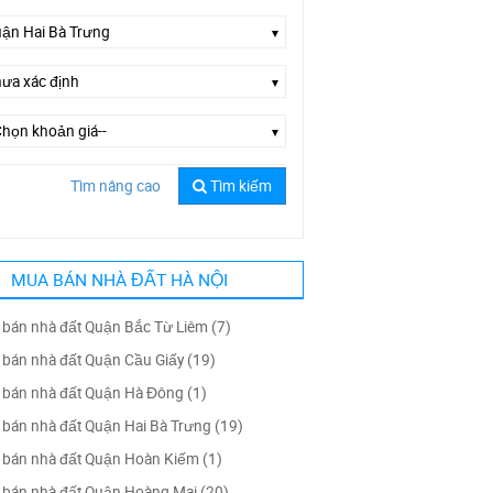
Tìm nâng cao
Tìm kiếm
Chọn đường--
MUA BÁN NHÀ ĐẤT HÀ NỘI
bán nhà đất Quận Bắc Từ Liêm (7)
bán nhà đất Quận Cầu Giấy (19)
bán nhà đất Quận Hà Đông (1)
bán nhà đất Quận Hai Bà Trưng (19)
bán nhà đất Quận Hoàn Kiếm (1)
bán nhà đất Quận Hoàng Mai (20)