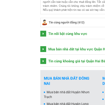
người cần bán hoặc cần cho thuê đăng lên. Tất cả
trách nhiêm. Chúng tôi không chịu trách nhiệm về 
Nếu quý khách phát hiện tin rao có sai sót hay vấn 
Tin cùng người đăng (612)
Tin nổi bật cùng khu vực
Mua bán nhà đất tại khu vực Quận 
Tin cùng khoảng giá tại Quận Hai B
MUA BÁN NHÀ ĐẤT ĐỒNG
M
NAI
Mua bán nhà đất Huyện Nhơn
Trạch
Mua bán nhà đất Huyện Long