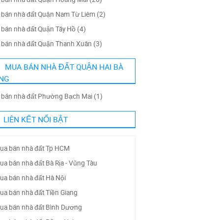
bán nhà đất Quận Nam Từ Liêm (2)
bán nhà đất Quận Tây Hồ (4)
bán nhà đất Quận Thanh Xuân (3)
MUA BÁN NHÀ ĐẤT QUẬN HAI BÀ
NG
bán nhà đất Phường Bạch Mai (1)
LIÊN KẾT NỔI BẬT
ua bán nhà đất Tp HCM
ua bán nhà đất Bà Rịa - Vũng Tàu
ua bán nhà đất Hà Nội
ua bán nhà đất Tiền Giang
ua bán nhà đất Bình Dương