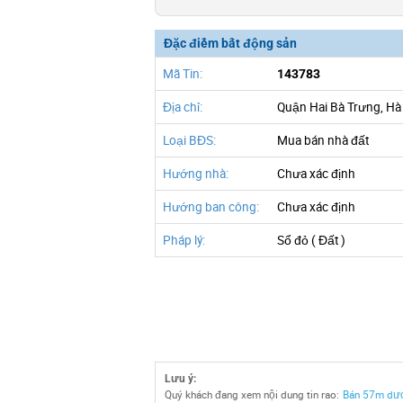
Đặc điểm bất động sản
Mã Tin:
143783
Địa chỉ:
Quận Hai Bà Trưng, Hà
Loại BĐS:
Mua bán nhà đất
Hướng nhà:
Chưa xác định
Hướng ban công:
Chưa xác định
Pháp lý:
Sổ đỏ ( Đất )
Lưu ý:
Quý khách đang xem nội dung tin rao:
Bán 57m dươ