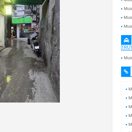
Mua 
Mua 
Mua 
TRƯ
Mua 
M
M
M
M
M