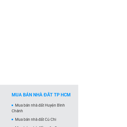
MUA BÁN NHÀ ĐẤT TP HCM
Mua bán nhà đất Huyện Bình
Chánh
Mua bán nhà đất Củ Chi