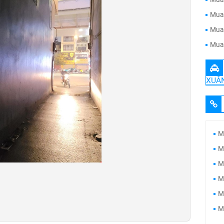
Mua 
Mua 
Mua 
XUÂ
M
M
M
M
M
M