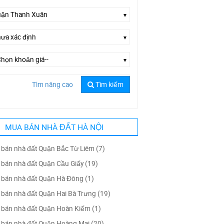
Tìm nâng cao
Tìm kiếm
Chọn đường--
MUA BÁN NHÀ ĐẤT HÀ NỘI
bán nhà đất Quận Bắc Từ Liêm (7)
bán nhà đất Quận Cầu Giấy (19)
bán nhà đất Quận Hà Đông (1)
bán nhà đất Quận Hai Bà Trưng (19)
bán nhà đất Quận Hoàn Kiếm (1)
bán nhà đất Quận Hoàng Mai (20)