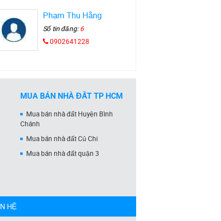
Phạm Thu Hằng
Số tin đăng:
6
0902641228
MUA BÁN NHÀ ĐẤT TP HCM
Mua bán nhà đất Huyện Bình
Chánh
Mua bán nhà đất Củ Chi
Mua bán nhà đất quận 3
ÊN HỆ