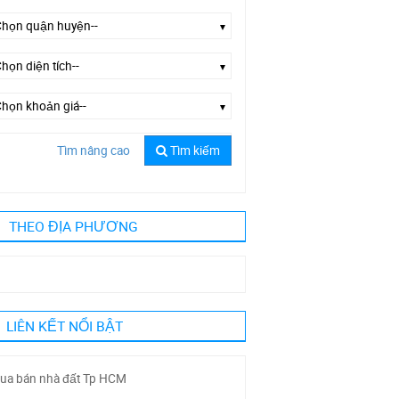
Tìm nâng cao
Tìm kiếm
Chọn đường phố--
THEO ĐỊA PHƯƠNG
LIÊN KẾT NỔI BẬT
ua bán nhà đất Tp HCM