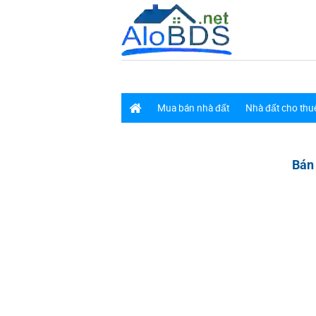
Mua bán nhà đất
Nhà đất cho thu
Bán