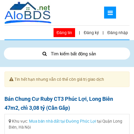
Đăng tin
|
Đăng ký
|
Đăng nhập
Tìm kiếm bất động sản
Tin hết hạn nhưng vẫn có thể còn giá trị giao dịch
Bán Chung Cư Ruby CT3 Phúc Lợi, Long Biên
47m2, chỉ 3,08 tỷ (Cần Gấp)
Khu vực:
Mua bán nhà đất tại Đường Phúc Lợi
tại Quận Long
Biên, Hà Nội