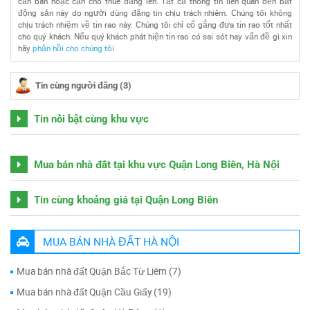
cần bán hoặc cần cho thuê đăng lên. Tất cả thông tin liên quan đến bất
động sản này do người dùng đăng tin chịu trách nhiêm. Chúng tôi không
chịu trách nhiệm về tin rao này. Chúng tôi chỉ cố gắng đưa tin rao tốt nhất
cho quý khách. Nếu quý khách phát hiện tin rao có sai sót hay vấn đề gì xin
hãy
phản hồi cho chúng tôi
Tin cùng người đăng (3)
Tin nổi bật cùng khu vực
Mua bán nhà đất tại khu vực Quận Long Biên, Hà Nội
Tin cùng khoảng giá tại Quận Long Biên
MUA BÁN NHÀ ĐẤT HÀ NỘI
Mua bán nhà đất Quận Bắc Từ Liêm (7)
Mua bán nhà đất Quận Cầu Giấy (19)