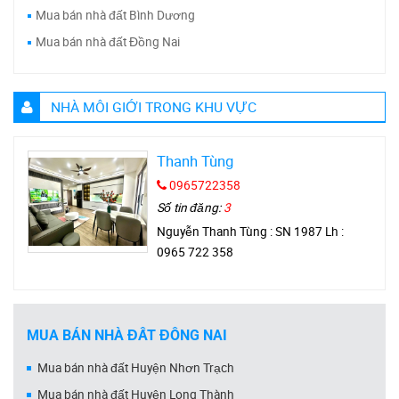
Mua bán nhà đất Bình Dương
Mua bán nhà đất Đồng Nai
NHÀ MÔI GIỚI TRONG KHU VỰC
Thanh Tùng
0965722358
Số tin đăng:
3
Nguyễn Thanh Tùng : SN 1987 Lh :
0965 722 358
MUA BÁN NHÀ ĐẤT ĐỒNG NAI
Mua bán nhà đất Huyện Nhơn Trạch
Mua bán nhà đất Huyện Long Thành