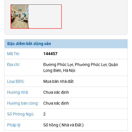
Đặc điểm bất động sản
Mã Tin:
144457
Địa chỉ:
Đường Phúc Lợi, Phường Phúc Lợi, Quận
Long Biên, Hà Nội
Loại BĐS:
Mua bán nhà đất
Hướng nhà:
Chưa xác định
Hướng ban công:
Chưa xác định
Số Phòng Ngủ:
2
Pháp lý:
Sổ hồng ( Nhà và Đất )