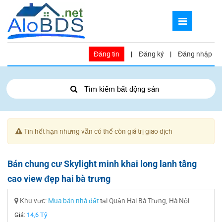
Đăng tin
|
Đăng ký
|
Đăng nhập
Tìm kiếm bất động sản
Tin hết hạn nhưng vẫn có thể còn giá trị giao dịch
Bán chung cư Skylight minh khai long lanh tầng
cao view đẹp hai bà trưng
Khu vực:
Mua bán nhà đất
tại Quận Hai Bà Trưng, Hà Nội
Giá:
14,6 Tỷ