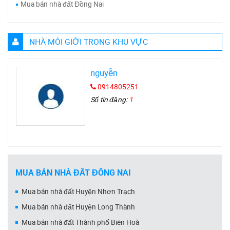
Mua bán nhà đất Đồng Nai
NHÀ MÔI GIỚI TRONG KHU VỰC
nguyễn
0914805251
Số tin đăng:
1
MUA BÁN NHÀ ĐẤT ĐỒNG NAI
Mua bán nhà đất Huyện Nhơn Trạch
Mua bán nhà đất Huyện Long Thành
Mua bán nhà đất Thành phố Biên Hoà