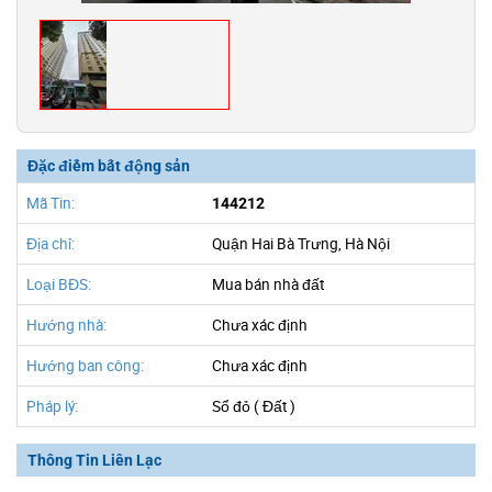
Đặc điểm bất động sản
Mã Tin:
144212
Địa chỉ:
Quận Hai Bà Trưng, Hà Nội
Loại BĐS:
Mua bán nhà đất
Hướng nhà:
Chưa xác định
Hướng ban công:
Chưa xác định
Pháp lý:
Sổ đỏ ( Đất )
Thông Tin Liên Lạc