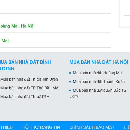
Hoàng Mai, Hà Nội
g Mai
UA BÁN NHÀ ĐẤT BÌNH
MUA BÁN NHÀ ĐẤT HÀ NỘI
DƯƠNG
Mua bán nhà đất Hoàng Mai
Mua bán nhà đất Thị xã Tân Uyên
Mua bán nhà đất Thanh Xuân
Mua bán nhà đất TP Thủ Dầu Một
Mua bán nhà đất quận Bắc Từ
Liêm
Mua bán nhà đất Thị xã Dĩ An
 THIỆU
HỖ TRỢ ĐĂNG TIN
CHÍNH SÁCH BẢO MẬT
LI