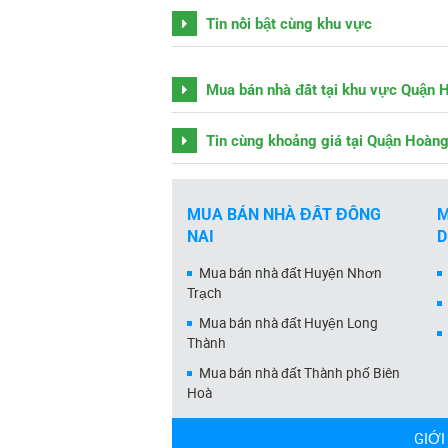
Tin nổi bật cùng khu vực
Mua bán nhà đất tại khu vực Quận 
Tin cùng khoảng giá tại Quận Hoàn
MUA BÁN NHÀ ĐẤT ĐỒNG
M
NAI
Mua bán nhà đất Huyện Nhơn
Trạch
Mua bán nhà đất Huyện Long
Thành
Mua bán nhà đất Thành phố Biên
Hoà
GIỚI