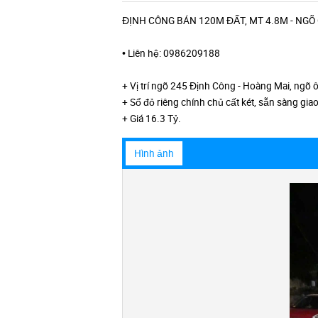
ĐỊNH CÔNG BÁN 120M ĐẤT, MT 4.8M - NGÕ
• Liên hệ: 0986209188
+ Vị trí ngõ 245 Định Công - Hoàng Mai, ngõ ô
+ Sổ đỏ riêng chính chủ cất két, sẵn sàng giao
+ Giá 16.3 Tỷ.
Hình ảnh