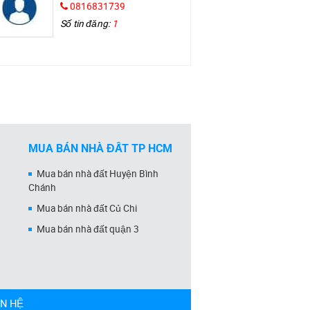
0816831739
Số tin đăng:
1
MUA BÁN NHÀ ĐẤT TP HCM
Mua bán nhà đất Huyện Bình
Chánh
Mua bán nhà đất Củ Chi
Mua bán nhà đất quận 3
ÊN HỆ