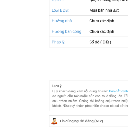
Loại BĐS:
Mua bán nhà đất
Hướng nhà:
Chưa xác định
Hướng ban công:
Chưa xác định
Pháp lý:
Sổ đỏ ( Đất )
Lưu ý:
Quý khách đang xem nội dung tin rao:
Bán đất định
do người cần bán hoặc cần cho thuê đăng lên. Tất
chịu trách nhiêm. Chúng tôi không chịu trách nhi
khách. Nếu quý khách phát hiện tin rao có sai sót h
Tin cùng người đăng (612)