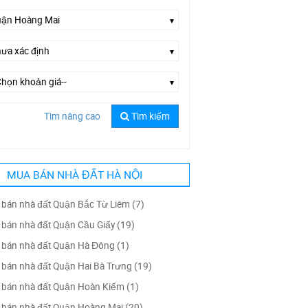
Tìm nâng cao
Tìm kiếm
Chọn đường--
MUA BÁN NHÀ ĐẤT HÀ NỘI
bán nhà đất Quận Bắc Từ Liêm (7)
bán nhà đất Quận Cầu Giấy (19)
bán nhà đất Quận Hà Đông (1)
bán nhà đất Quận Hai Bà Trưng (19)
bán nhà đất Quận Hoàn Kiếm (1)
bán nhà đất Quận Hoàng Mai (20)