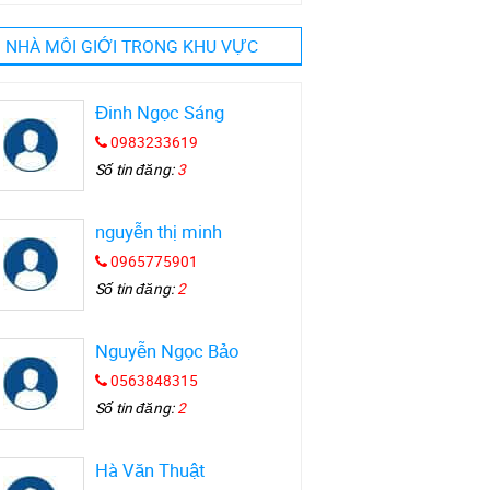
NHÀ MÔI GIỚI TRONG KHU VỰC
Đinh Ngọc Sáng
0983233619
Số tin đăng:
3
nguyễn thị minh
0965775901
Số tin đăng:
2
Nguyễn Ngọc Bảo
0563848315
Số tin đăng:
2
Hà Văn Thuật