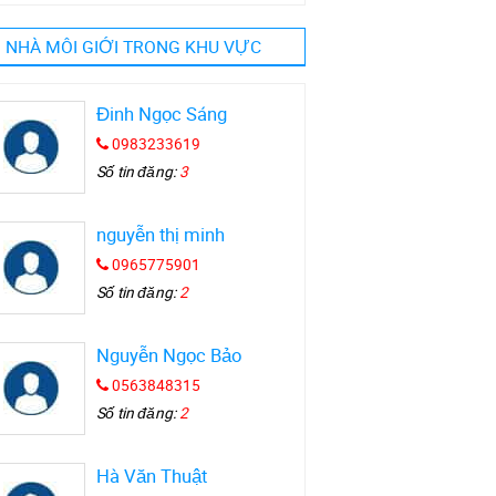
NHÀ MÔI GIỚI TRONG KHU VỰC
Đinh Ngọc Sáng
0983233619
Số tin đăng:
3
nguyễn thị minh
0965775901
Số tin đăng:
2
Nguyễn Ngọc Bảo
0563848315
Số tin đăng:
2
Hà Văn Thuật