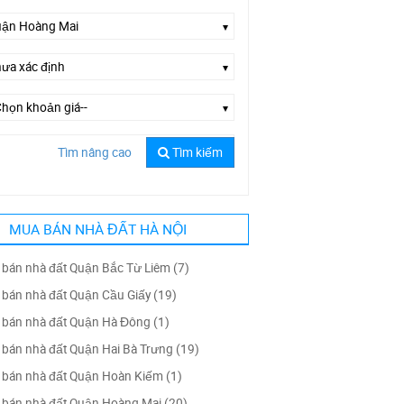
Tìm nâng cao
Tìm kiếm
Chọn đường--
MUA BÁN NHÀ ĐẤT HÀ NỘI
bán nhà đất Quận Bắc Từ Liêm (7)
bán nhà đất Quận Cầu Giấy (19)
bán nhà đất Quận Hà Đông (1)
bán nhà đất Quận Hai Bà Trưng (19)
bán nhà đất Quận Hoàn Kiếm (1)
bán nhà đất Quận Hoàng Mai (20)