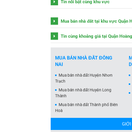
Tin nổi bật cùng khu vực
Mua bán nhà đất tại khu vực Quận 
Tin cùng khoảng giá tại Quận Hoàn
MUA BÁN NHÀ ĐẤT ĐỒNG
M
NAI
Mua bán nhà đất Huyện Nhơn
Trạch
Mua bán nhà đất Huyện Long
Thành
Mua bán nhà đất Thành phố Biên
Hoà
GIỚI