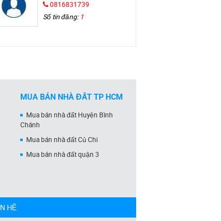
0816831739
Số tin đăng:
1
MUA BÁN NHÀ ĐẤT TP HCM
Mua bán nhà đất Huyện Bình
Chánh
Mua bán nhà đất Củ Chi
Mua bán nhà đất quận 3
ÊN HỆ