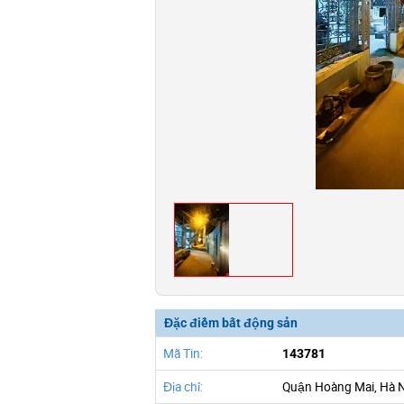
Đặc điểm bất động sản
Mã Tin:
143781
Địa chỉ:
Quận Hoàng Mai, Hà 