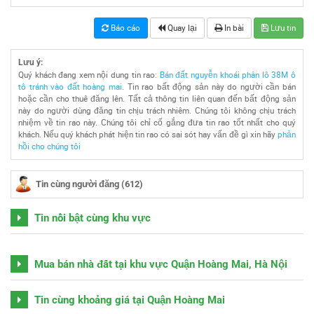
Báo cáo
Quay lại
In bài
Lưu tin
Lưu ý:
Quý khách đang xem nội dung tin rao:
Bán đất nguyễn khoái phân lô 38M ô
tô tránh vào đất hoàng mai
. Tin rao bất động sản này do người cần bán
hoặc cần cho thuê đăng lên. Tất cả thông tin liên quan đến bất động sản
này do người dùng đăng tin chịu trách nhiêm. Chúng tôi không chịu trách
nhiệm về tin rao này. Chúng tôi chỉ cố gắng đưa tin rao tốt nhất cho quý
khách. Nếu quý khách phát hiện tin rao có sai sót hay vấn đề gì xin hãy
phản
hồi cho chúng tôi
Tin cùng người đăng (612)
Tin nổi bật cùng khu vực
Mua bán nhà đất tại khu vực Quận Hoàng Mai, Hà Nội
Tin cùng khoảng giá tại Quận Hoàng Mai