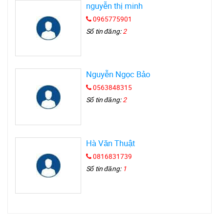
nguyễn thị minh
0965775901
Số tin đăng:
2
Nguyễn Ngọc Bảo
0563848315
Số tin đăng:
2
Hà Văn Thuật
0816831739
Số tin đăng:
1