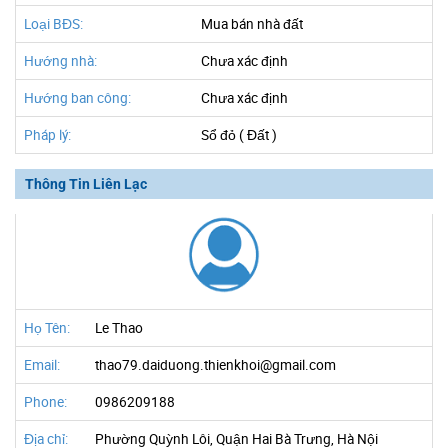
Loại BĐS:
Mua bán nhà đất
Hướng nhà:
Chưa xác định
Hướng ban công:
Chưa xác định
Pháp lý:
Sổ đỏ ( Đất )
Thông Tin Liên Lạc
Họ Tên:
Le Thao
Email:
thao79.daiduong.thienkhoi@gmail.com
Phone:
0986209188
Địa chỉ:
Phường Quỳnh Lôi, Quận Hai Bà Trưng, Hà Nội