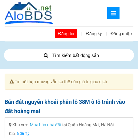
Đăng tin
|
Đăng ký
|
Đăng nhập
Tìm kiếm bất động sản
Tin hết hạn nhưng vẫn có thể còn giá trị giao dịch
Bán đất nguyễn khoái phân lô 38M ô tô tránh vào
đất hoàng mai
Khu vực:
Mua bán nhà đất
tại Quận Hoàng Mai, Hà Nội
Giá:
6,06 Tỷ