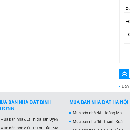
--
Bán 
UA BÁN NHÀ ĐẤT BÌNH
MUA BÁN NHÀ ĐẤT HÀ NỘI
DƯƠNG
Mua bán nhà đất Hoàng Mai
Mua bán nhà đất Thị xã Tân Uyên
Mua bán nhà đất Thanh Xuân
Mua bán nhà đất TP Thủ Dầu Một