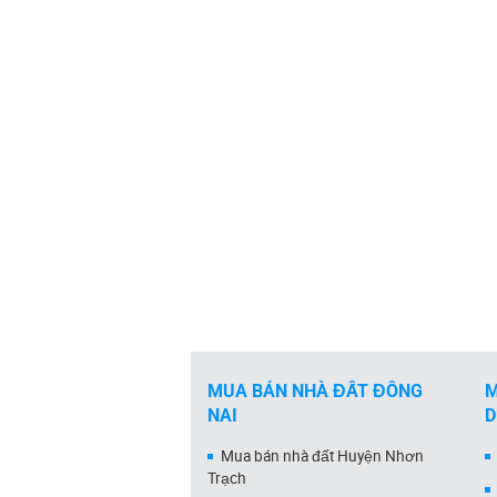
MUA BÁN NHÀ ĐẤT ĐỒNG
M
NAI
Mua bán nhà đất Huyện Nhơn
Trạch