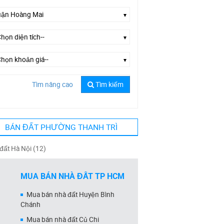
Tìm nâng cao
Tìm kiếm
Chọn đường--
BÁN ĐẤT PHƯỜNG THANH TRÌ
đất Hà Nội (12)
MUA BÁN NHÀ ĐẤT TP HCM
Mua bán nhà đất Huyện Bình
Chánh
Mua bán nhà đất Củ Chi