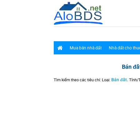
Mua bán nhà đất
Nhà đất cho thu
Bán đấ
Tìm kiếm theo các tiêu chí: Loại:
Bán đất.
Tỉnh/