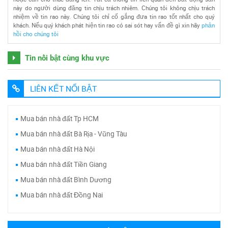
này do người dùng đăng tin chịu trách nhiêm. Chúng tôi không chịu trách
nhiệm về tin rao này. Chúng tôi chỉ cố gắng đưa tin rao tốt nhất cho quý
khách. Nếu quý khách phát hiện tin rao có sai sót hay vấn đề gì xin hãy
phản
hồi cho chúng tôi
Tin nổi bật cùng khu vực
LIÊN KẾT NỔI BẬT
Mua bán nhà đất Tp HCM
Mua bán nhà đất Bà Rịa - Vũng Tàu
Mua bán nhà đất Hà Nội
Mua bán nhà đất Tiền Giang
Mua bán nhà đất Bình Dương
Mua bán nhà đất Đồng Nai