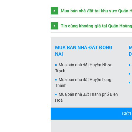
Mua bán nhà đất tại khu vực Quận 
Tin cùng khoảng giá tại Quận Hoàn
MUA BÁN NHÀ ĐẤT ĐỒNG
M
NAI
Mua bán nhà đất Huyện Nhơn
Trạch
Mua bán nhà đất Huyện Long
Thành
Mua bán nhà đất Thành phố Biên
Hoà
GIỚI