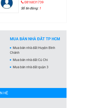
0816831739
Số tin đăng:
1
MUA BÁN NHÀ ĐẤT TP HCM
Mua bán nhà đất Huyện Bình
Chánh
Mua bán nhà đất Củ Chi
Mua bán nhà đất quận 3
ÊN HỆ