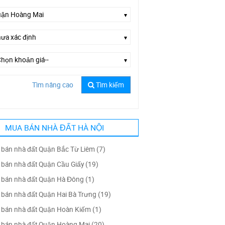
Tìm nâng cao
Tìm kiếm
Chọn đường--
MUA BÁN NHÀ ĐẤT HÀ NỘI
bán nhà đất Quận Bắc Từ Liêm (7)
bán nhà đất Quận Cầu Giấy (19)
bán nhà đất Quận Hà Đông (1)
bán nhà đất Quận Hai Bà Trưng (19)
bán nhà đất Quận Hoàn Kiếm (1)
bán nhà đất Quận Hoàng Mai (20)