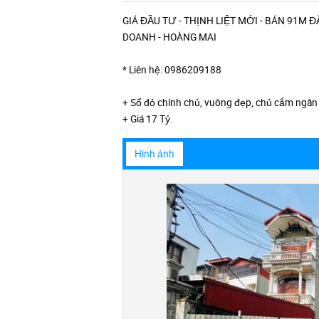
GIÁ ĐẦU TƯ - THỊNH LIỆT MỚI - BÁN 91M Đ
DOANH - HOÀNG MAI
* Liên hệ: 0986209188
+ Sổ đỏ chính chủ, vuông đẹp, chủ cắm ngân
+ Giá 17 Tỷ.
Hình ảnh