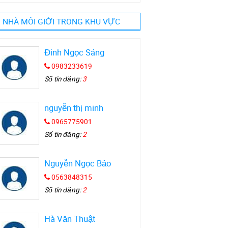
NHÀ MÔI GIỚI TRONG KHU VỰC
Đinh Ngọc Sáng
0983233619
Số tin đăng:
3
nguyễn thị minh
0965775901
Số tin đăng:
2
Nguyễn Ngọc Bảo
0563848315
Số tin đăng:
2
Hà Văn Thuật