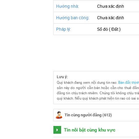
Hướng nhà:
Chưa xác định
Hướng ban công:
Chưa xác định
Pháp lý:
Sổ đỏ ( Đất )
Lưu ý:
Quý khách đang xem nội dung tin rao:
Bán đất thịn
sản này do người cần bán hoặc cần cho thuê đăng
đăng tin chịu trách nhiêm. Chúng tôi không chịu tr
quý khách. Nếu quý khách phát hiện tin rao có sai 
Tin cùng người đăng (612)
Tin nổi bật cùng khu vực