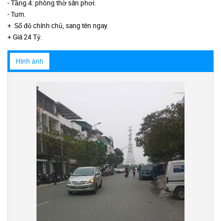
- Tầng 4: phòng thờ sân phơi.
- Tum.
+ Sổ đỏ chính chủ, sang tên ngay.
+ Giá 24 Tỷ.
Hình ảnh