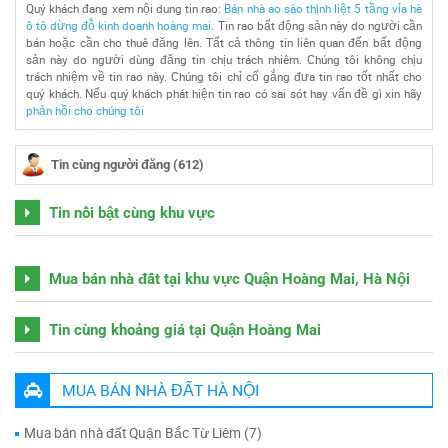
Quý khách đang xem nội dung tin rao:
Bán nhà ao sào thịnh liệt 5 tầng vỉa hè
ô tô dừng đỗ kinh doanh hoàng mai
. Tin rao bất động sản này do người cần
bán hoặc cần cho thuê đăng lên. Tất cả thông tin liên quan đến bất động
sản này do người dùng đăng tin chịu trách nhiêm. Chúng tôi không chịu
trách nhiệm về tin rao này. Chúng tôi chỉ cố gắng đưa tin rao tốt nhất cho
quý khách. Nếu quý khách phát hiện tin rao có sai sót hay vấn đề gì xin hãy
phản hồi cho chúng tôi
Tin cùng người đăng (612)
Tin nổi bật cùng khu vực
Mua bán nhà đất tại khu vực Quận Hoàng Mai, Hà Nội
Tin cùng khoảng giá tại Quận Hoàng Mai
MUA BÁN NHÀ ĐẤT HÀ NỘI
Mua bán nhà đất Quận Bắc Từ Liêm (7)