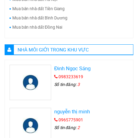
Mua bán nhà đất Tiền Giang
Mua bán nhà đất Bình Dương
Mua bán nhà đất Đồng Nai
NHÀ MÔI GIỚI TRONG KHU VỰC
Đinh Ngọc Sáng
0983233619
Số tin đăng:
3
nguyễn thị minh
0965775901
Số tin đăng:
2