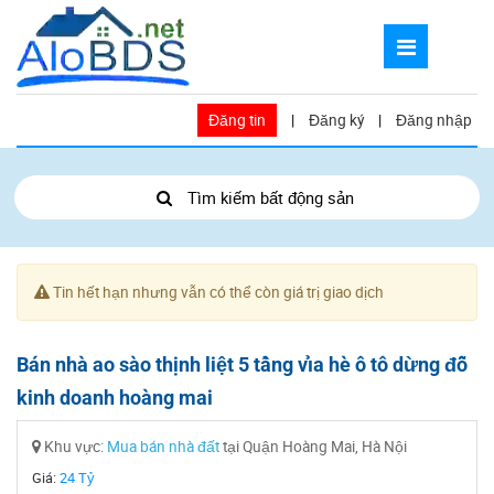
Đăng tin
|
Đăng ký
|
Đăng nhập
Tìm kiếm bất động sản
Tin hết hạn nhưng vẫn có thể còn giá trị giao dịch
Bán nhà ao sào thịnh liệt 5 tầng vỉa hè ô tô dừng đỗ
kinh doanh hoàng mai
Khu vực:
Mua bán nhà đất
tại Quận Hoàng Mai, Hà Nội
Giá:
24 Tỷ