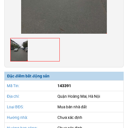
Đặc điểm bất động sản
Mã Tin:
143391
Địa chỉ:
Quận Hoàng Mai, Hà Nội
Loại BĐS:
Mua bán nhà đất
Hướng nhà:
Chưa xác định