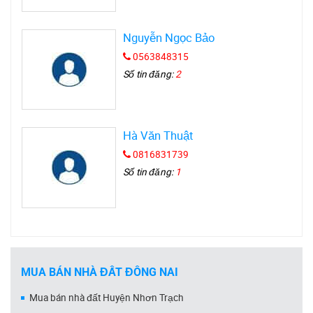
Nguyễn Ngọc Bảo
0563848315
Số tin đăng:
2
Hà Văn Thuật
0816831739
Số tin đăng:
1
MUA BÁN NHÀ ĐẤT ĐỒNG NAI
Mua bán nhà đất Huyện Nhơn Trạch