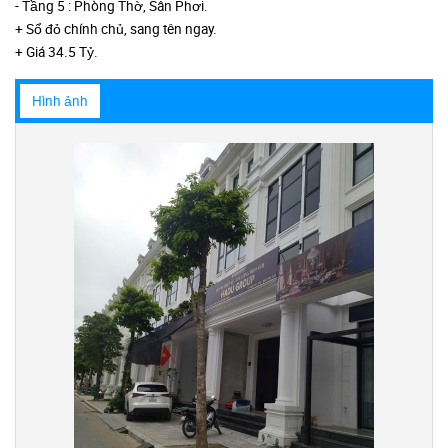
- Tầng 5 : Phòng Thờ, Sân Phơi.
+ Sổ đỏ chính chủ, sang tên ngay.
+ Giá 34.5 Tỷ.
Hình ảnh