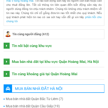
mai 5 tầng hoàng mai
. Tin rao bất động sản này do người cần bán hoặc cần
cho thuê đăng lên. Tất cả thông tin liên quan đến bất động sản này do
người dùng đăng tin chịu trách nhiêm. Chúng tôi không chịu trách nhiệm về
tin rao này. Chúng tôi chỉ cố gắng đưa tin rao tốt nhất cho quý khách. Nếu
quý khách phát hiện tin rao có sai sót hay vấn đề gì xin hãy
phản hồi cho
chúng tôi
Tin cùng người đăng (612)
Tin nổi bật cùng khu vực
Mua bán nhà đất tại khu vực Quận Hoàng Mai, Hà Nội
Tin cùng khoảng giá tại Quận Hoàng Mai
MUA BÁN NHÀ ĐẤT HÀ NỘI
Mua bán nhà đất Quận Bắc Từ Liêm (7)
Mua bán nhà đất Quận Cầu Giấy (19)