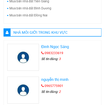
Mua bán nhà đất Tiền Giang
Mua bán nhà đất Bình Dương
Mua bán nhà đất Đồng Nai
NHÀ MÔI GIỚI TRONG KHU VỰC
Đinh Ngọc Sáng
0983233619
Số tin đăng:
3
nguyễn thị minh
0965775901
Số tin đăng:
2