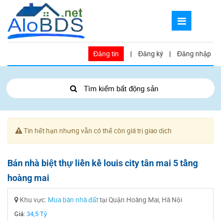
Đăng tin
|
Đăng ký
|
Đăng nhập
Tìm kiếm bất động sản
Tin hết hạn nhưng vẫn có thể còn giá trị giao dịch
Bán nhà biệt thự liền kề louis city tân mai 5 tầng
hoàng mai
Khu vực:
Mua bán nhà đất
tại Quận Hoàng Mai, Hà Nội
Giá:
34,5 Tỷ