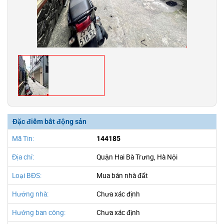
Đặc điểm bất động sản
Mã Tin:
144185
Địa chỉ:
Quận Hai Bà Trưng, Hà Nội
Loại BĐS:
Mua bán nhà đất
Hướng nhà:
Chưa xác định
Hướng ban công:
Chưa xác định