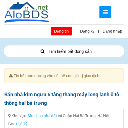
Đăng tin
|
Đăng ký
|
Đăng nhập
Tìm kiếm bất động sản
Tin hết hạn nhưng vẫn có thể còn giá trị giao dịch
Bán nhà kim ngưu 6 tầng thang máy long lanh ô tô
thông hai bà trưng
Khu vực:
Mua bán nhà đất
tại Quận Hai Bà Trưng, Hà Nội
Giá:
13,8 Tỷ