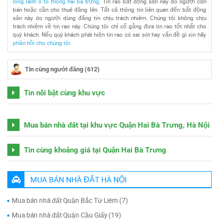
long lanh ô tô thông hai bà trưng
. Tin rao bất động sản này do người cần
bán hoặc cần cho thuê đăng lên. Tất cả thông tin liên quan đến bất động
sản này do người dùng đăng tin chịu trách nhiêm. Chúng tôi không chịu
trách nhiệm về tin rao này. Chúng tôi chỉ cố gắng đưa tin rao tốt nhất cho
quý khách. Nếu quý khách phát hiện tin rao có sai sót hay vấn đề gì xin hãy
phản hồi cho chúng tôi
Tin cùng người đăng (612)
Tin nổi bật cùng khu vực
Mua bán nhà đất tại khu vực Quận Hai Bà Trưng, Hà Nội
Tin cùng khoảng giá tại Quận Hai Bà Trưng
MUA BÁN NHÀ ĐẤT HÀ NỘI
Mua bán nhà đất Quận Bắc Từ Liêm (7)
Mua bán nhà đất Quận Cầu Giấy (19)