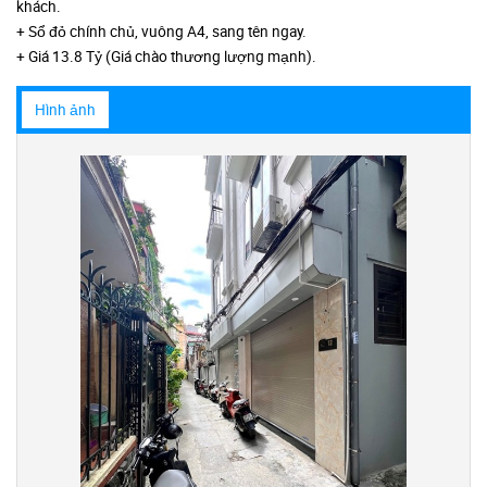
khách.
+ Sổ đỏ chính chủ, vuông A4, sang tên ngay.
+ Giá 13.8 Tỷ (Giá chào thương lượng mạnh).
Hình ảnh