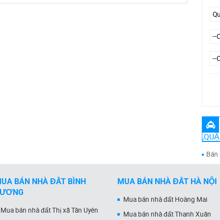
Đư
,QUẬ
Bán 
UA BÁN NHÀ ĐẤT BÌNH
MUA BÁN NHÀ ĐẤT HÀ NỘI
DƯƠNG
Mua bán nhà đất Hoàng Mai
Mua bán nhà đất Thị xã Tân Uyên
Mua bán nhà đất Thanh Xuân