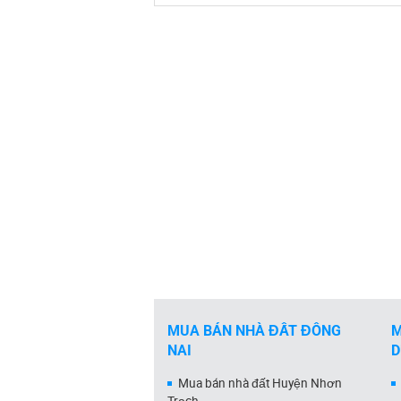
MUA BÁN NHÀ ĐẤT ĐỒNG
M
NAI
Mua bán nhà đất Huyện Nhơn