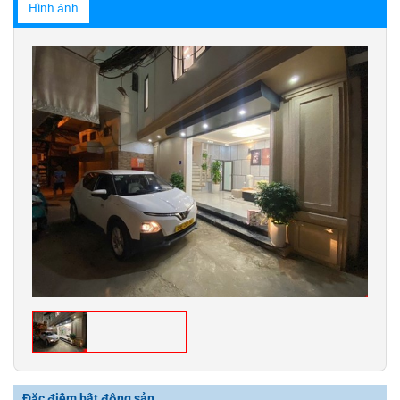
Hình ảnh
Đặc điểm bất động sản