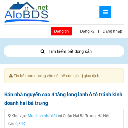
Đăng tin
|
Đăng ký
|
Đăng nhập
Tìm kiếm bất động sản
Tin hết hạn nhưng vẫn có thể còn giá trị giao dịch
Bán nhà nguyễn cao 4 tầng long lanh ô tô tránh kinh
doanh hai bà trưng
Khu vực:
Mua bán nhà đất
tại Quận Hai Bà Trưng, Hà Nội
Giá:
9,5 Tỷ