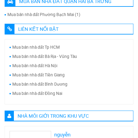
MUA BÁN NHÀ ĐẤT QUẬN HAI BÀ TRƯNG
Mua bán nhà đất Phường Bạch Mai (1)
LIÊN KẾT NỔI BẬT
Mua bán nhà đất Tp HCM
Mua bán nhà đất Bà Rịa - Vũng Tàu
Mua bán nhà đất Hà Nội
Mua bán nhà đất Tiền Giang
Mua bán nhà đất Bình Dương
Mua bán nhà đất Đồng Nai
NHÀ MÔI GIỚI TRONG KHU VỰC
nguyễn