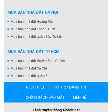
MUA BÁN NHÀ ĐẤT HÀ NỘI
Mua bán nhà đất Hoàng Mai
Mua bán nhà đất Thanh Xuân
Mua bán nhà đất quận Bắc Từ Liêm
MUA BÁN NHÀ ĐẤT TP HCM
Mua bán nhà đất Huyện Bình Chánh
Mua bán nhà đất Củ Chi
Mua bán nhà đất quận 3
GIỚI THIỆU
HỖ TRỢ ĐĂNG TIN
CHÍNH SÁCH BẢO MẬT
LIÊN HỆ
Kênh truyền thông Alobds.net