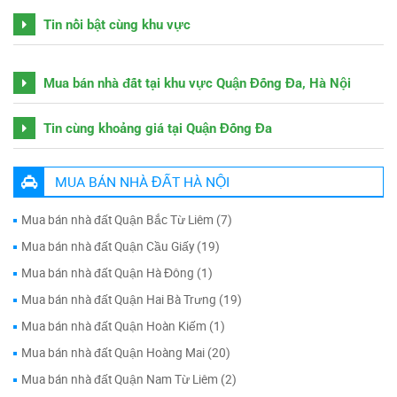
Tin nổi bật cùng khu vực
Mua bán nhà đất tại khu vực Quận Đống Đa, Hà Nội
Tin cùng khoảng giá tại Quận Đống Đa
MUA BÁN NHÀ ĐẤT HÀ NỘI
Mua bán nhà đất Quận Bắc Từ Liêm (7)
Mua bán nhà đất Quận Cầu Giấy (19)
Mua bán nhà đất Quận Hà Đông (1)
Mua bán nhà đất Quận Hai Bà Trưng (19)
Mua bán nhà đất Quận Hoàn Kiếm (1)
Mua bán nhà đất Quận Hoàng Mai (20)
Mua bán nhà đất Quận Nam Từ Liêm (2)