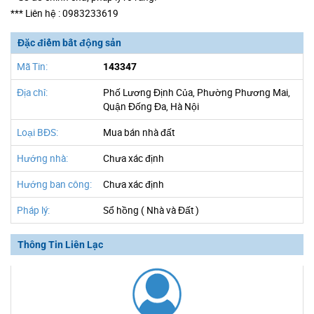
*** Liên hệ : 0983233619
Đặc điểm bất động sản
Mã Tin:
143347
Địa chỉ:
Phố Lương Định Của, Phường Phương Mai,
Quận Đống Đa, Hà Nội
Loại BĐS:
Mua bán nhà đất
Hướng nhà:
Chưa xác định
Hướng ban công:
Chưa xác định
Pháp lý:
Sổ hồng ( Nhà và Đất )
Thông Tin Liên Lạc