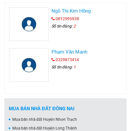
Ngô Thị Kim Hồng
0812995938
Số tin đăng:
2
Phạm Văn Mạnh
0329873414
Số tin đăng:
1
MUA BÁN NHÀ ĐẤT ĐỒNG NAI
Mua bán nhà đất Huyện Nhơn Trạch
Mua bán nhà đất Huyện Long Thành