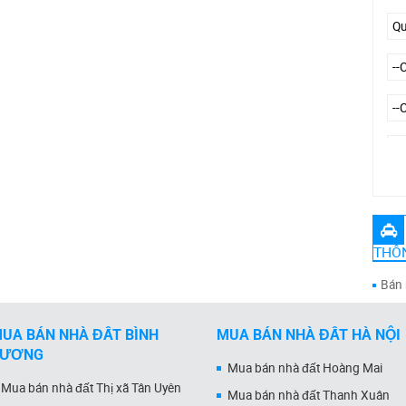
Đư
THÔN
Bán 
UA BÁN NHÀ ĐẤT BÌNH
MUA BÁN NHÀ ĐẤT HÀ NỘI
DƯƠNG
Mua bán nhà đất Hoàng Mai
Mua bán nhà đất Thị xã Tân Uyên
Mua bán nhà đất Thanh Xuân