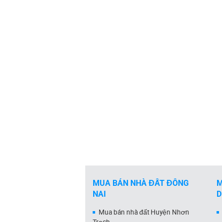
MUA BÁN NHÀ ĐẤT ĐỒNG
M
NAI
Mua bán nhà đất Huyện Nhơn