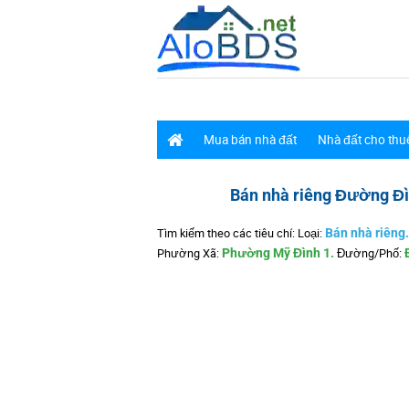
Mua bán nhà đất
Nhà đất cho thu
Bán nhà riêng Đường Đ
Tìm kiếm theo các tiêu chí: Loại:
Bán nhà riêng.
Phường Xã:
Phường Mỹ Đình 1.
Đường/Phố: