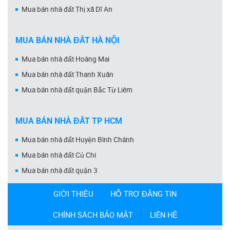
Mua bán nhà đất Thị xã Dĩ An
MUA BÁN NHÀ ĐẤT HÀ NỘI
Mua bán nhà đất Hoàng Mai
Mua bán nhà đất Thanh Xuân
Mua bán nhà đất quận Bắc Từ Liêm
MUA BÁN NHÀ ĐẤT TP HCM
Mua bán nhà đất Huyện Bình Chánh
Mua bán nhà đất Củ Chi
Mua bán nhà đất quận 3
GIỚI THIỆU
HỖ TRỢ ĐĂNG TIN
CHÍNH SÁCH BẢO MẬT
LIÊN HỆ