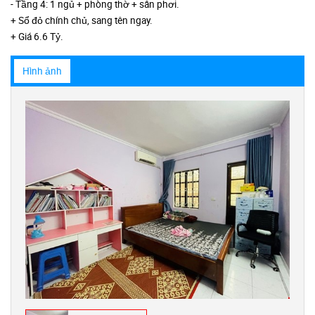
- Tầng 4: 1 ngủ + phòng thờ + sân phơi.
+ Sổ đỏ chính chủ, sang tên ngay.
+ Giá 6.6 Tỷ.
Hình ảnh