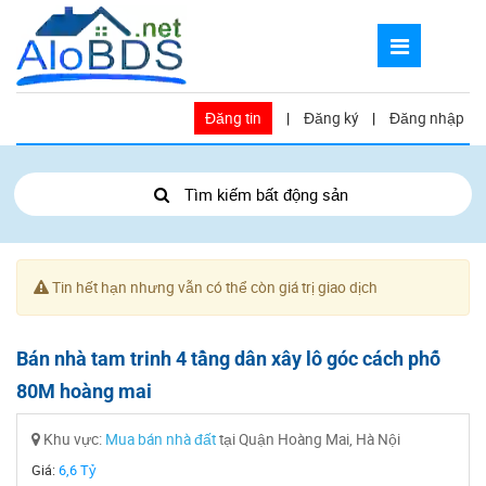
Đăng tin
|
Đăng ký
|
Đăng nhập
Tìm kiếm bất động sản
Tin hết hạn nhưng vẫn có thể còn giá trị giao dịch
Bán nhà tam trinh 4 tầng dân xây lô góc cách phố
80M hoàng mai
Khu vực:
Mua bán nhà đất
tại Quận Hoàng Mai, Hà Nội
Giá:
6,6 Tỷ