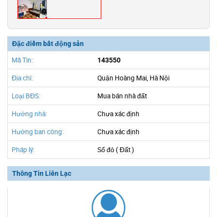
Đặc điểm bất động sản
Mã Tin:
143550
Địa chỉ:
Quận Hoàng Mai, Hà Nội
Loại BĐS:
Mua bán nhà đất
Hướng nhà:
Chưa xác định
Hướng ban công:
Chưa xác định
Pháp lý:
Sổ đỏ ( Đất )
Thông Tin Liên Lạc