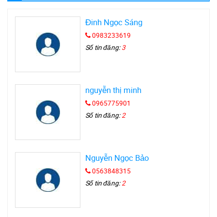
Đinh Ngọc Sáng
0983233619
Số tin đăng:
3
nguyễn thị minh
0965775901
Số tin đăng:
2
Nguyễn Ngọc Bảo
0563848315
Số tin đăng:
2