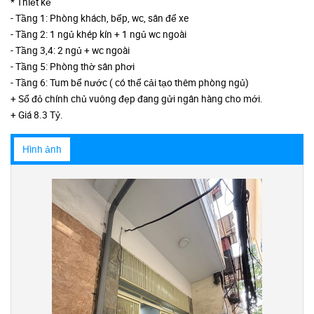
* Thiết kế
- Tầng 1: Phòng khách, bếp, wc, sân để xe
- Tầng 2: 1 ngủ khép kín + 1 ngủ wc ngoài
- Tầng 3,4: 2 ngủ + wc ngoài
- Tầng 5: Phòng thờ sân phơi
- Tầng 6: Tum bể nước ( có thể cải tạo thêm phòng ngủ)
+ Sổ đỏ chính chủ vuông đẹp đang gửi ngân hàng cho mới.
+ Giá 8.3 Tỷ.
Hình ảnh