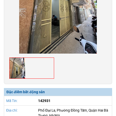
Đặc điểm bất động sản
Mã Tin:
142931
Địa chỉ:
Phố Đại La, Phường Đồng Tâm, Quận Hai Bà
Trưng, Hà Nội