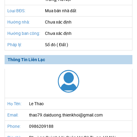
Loại BĐS:
Mua bán nhà đất
Hướng nhà:
Chưa xác định
Hướng ban công:
Chưa xác định
Pháp lý:
Sổ đỏ ( Đất )
Thông Tin Liên Lạc
Họ Tên:
Le Thao
Email:
thao79.daiduong.thienkhoi@gmail.com
Phone:
0986209188