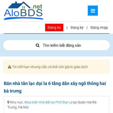
Đăng tin
|
Đăng ký
|
Đăng nhập
Tìm kiếm bất động sản
Tin hết hạn nhưng vẫn có thể còn giá trị giao dịch
Bán nhà tân lạc đại la 6 tầng dân xây ngõ thông hai
bà trưng
Khu vực:
Mua bán nhà đất tại Phố Đại La
tại Quận Hai Bà
Trưng, Hà Nội