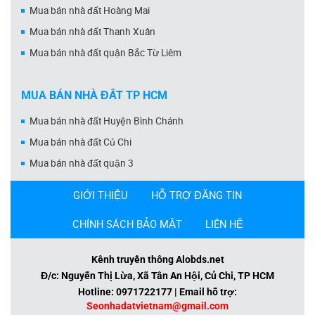
Mua bán nhà đất Hoàng Mai
Mua bán nhà đất Thanh Xuân
Mua bán nhà đất quận Bắc Từ Liêm
MUA BÁN NHÀ ĐẤT TP HCM
Mua bán nhà đất Huyện Bình Chánh
Mua bán nhà đất Củ Chi
Mua bán nhà đất quận 3
GIỚI THIỆU
HỖ TRỢ ĐĂNG TIN
CHÍNH SÁCH BẢO MẬT
LIÊN HỆ
Kênh truyền thông Alobds.net
Đ/c: Nguyễn Thị Lừa, Xã Tân An Hội, Củ Chi, TP HCM
Hotline: 0971722177 | Email hỗ trợ:
Seonhadatvietnam@gmail.com