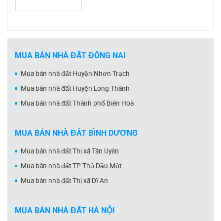
MUA BÁN NHÀ ĐẤT ĐỒNG NAI
Mua bán nhà đất Huyện Nhơn Trạch
Mua bán nhà đất Huyện Long Thành
Mua bán nhà đất Thành phố Biên Hoà
MUA BÁN NHÀ ĐẤT BÌNH DƯƠNG
Mua bán nhà đất Thị xã Tân Uyên
Mua bán nhà đất TP Thủ Dầu Một
Mua bán nhà đất Thị xã Dĩ An
MUA BÁN NHÀ ĐẤT HÀ NỘI