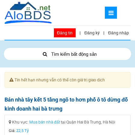
Đăng tin
|
Đăng ký
|
Đăng nhập
Tìm kiếm bất động sản
Tin hết hạn nhưng vẫn có thể còn giá trị giao dịch
Bán nhà tây kết 5 tầng ngõ to hơn phố ô tô dừng đỗ
kinh doanh hai bà trưng
Khu vực:
Mua bán nhà đất
tại Quận Hai Bà Trưng, Hà Nội
Giá:
22,5 Tỷ