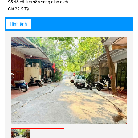
+ Sổ đỏ cất két sẵn sàng giao dịch.
+ Giá 22.5 Tỷ.
Hình ảnh