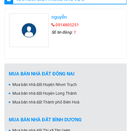
nguyễn
0914805251
Số tin đăng:
1
MUA BÁN NHÀ ĐẤT ĐỒNG NAI
Mua bán nhà đất Huyện Nhơn Trạch
Mua bán nhà đất Huyện Long Thành
Mua bán nhà đất Thành phố Biên Hoà
MUA BÁN NHÀ ĐẤT BÌNH DƯƠNG
Mua bán nhà đất Thị xã Tân Uyên