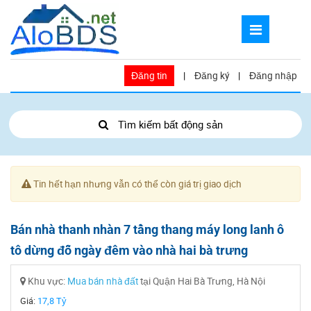
Đăng tin
|
Đăng ký
|
Đăng nhập
Tìm kiếm bất động sản
Tin hết hạn nhưng vẫn có thể còn giá trị giao dịch
Bán nhà thanh nhàn 7 tầng thang máy long lanh ô
tô dừng đỗ ngày đêm vào nhà hai bà trưng
Khu vực:
Mua bán nhà đất
tại Quận Hai Bà Trưng, Hà Nội
Giá:
17,8 Tỷ