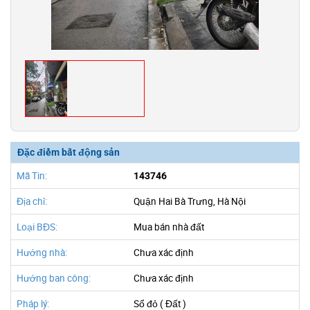
Đặc điểm bất động sản
Mã Tin:
143746
Địa chỉ:
Quận Hai Bà Trưng, Hà Nội
Loại BĐS:
Mua bán nhà đất
Hướng nhà:
Chưa xác định
Hướng ban công:
Chưa xác định
Pháp lý:
Sổ đỏ ( Đất )