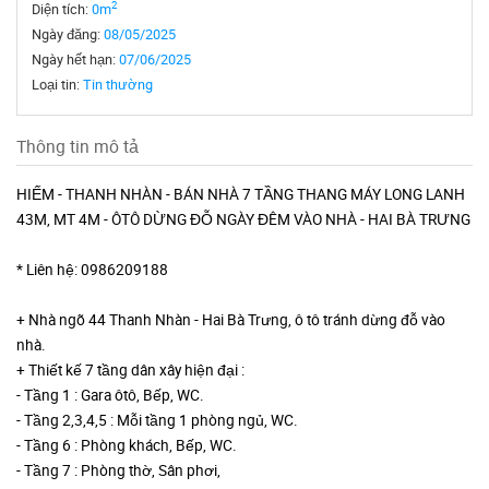
2
Diện tích:
0m
Ngày đăng:
08/05/2025
Ngày hết hạn:
07/06/2025
Loại tin:
Tin thường
Thông tin mô tả
HIẾM - THANH NHÀN - BÁN NHÀ 7 TẦNG THANG MÁY LONG LANH
43M, MT 4M - ÔTÔ DỪNG ĐỖ NGÀY ĐÊM VÀO NHÀ - HAI BÀ TRƯNG
* Liên hệ: 0986209188
+ Nhà ngõ 44 Thanh Nhàn - Hai Bà Trưng, ô tô tránh dừng đỗ vào
nhà.
+ Thiết kế 7 tầng dân xây hiện đại :
- Tầng 1 : Gara ôtô, Bếp, WC.
- Tầng 2,3,4,5 : Mỗi tầng 1 phòng ngủ, WC.
- Tầng 6 : Phòng khách, Bếp, WC.
- Tầng 7 : Phòng thờ, Sân phơi,