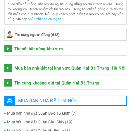
quan đến bất động sản này do người dùng đăng tin chịu trách nhiêm. Chúng
tôi không chịu trách nhiệm về tin rao này. Chúng tôi chỉ cố gắng đưa tin rao
tốt nhất cho quý khách. Nếu quý khách phát hiện tin rao có sai sót hay vấn
đề gì xin hãy
phản hồi cho chúng tôi
Tin cùng người đăng (612)
Tin nổi bật cùng khu vực
Mua bán nhà đất tại khu vực Quận Hai Bà Trưng, Hà Nội
Tin cùng khoảng giá tại Quận Hai Bà Trưng
MUA BÁN NHÀ ĐẤT HÀ NỘI
Mua bán nhà đất Quận Bắc Từ Liêm (7)
Mua bán nhà đất Quận Cầu Giấy (19)
Mua bán nhà đất Quận Hà Đông (1)