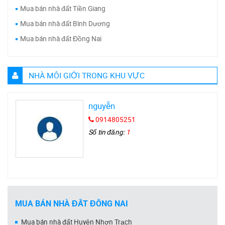
Mua bán nhà đất Tiền Giang
Mua bán nhà đất Bình Dương
Mua bán nhà đất Đồng Nai
NHÀ MÔI GIỚI TRONG KHU VỰC
nguyễn
0914805251
Số tin đăng:
1
MUA BÁN NHÀ ĐẤT ĐỒNG NAI
Mua bán nhà đất Huyện Nhơn Trạch