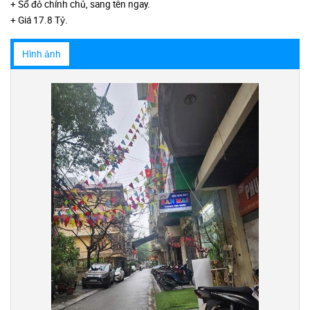
+ Sổ đỏ chính chủ, sang tên ngay.
+ Giá 17.8 Tỷ.
Hình ảnh