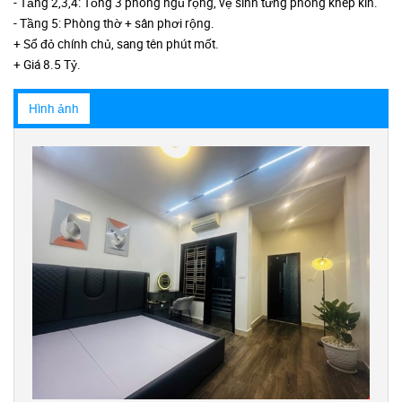
- Tầng 2,3,4: Tổng 3 phòng ngủ rộng, vệ sinh từng phòng khép kín.
- Tầng 5: Phòng thờ + sân phơi rộng.
+ Sổ đỏ chính chủ, sang tên phút mốt.
+ Giá 8.5 Tỷ.
Hình ảnh