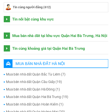
Tin cùng người đăng (612)
Tin nổi bật cùng khu vực
Mua bán nhà đất tại khu vực Quận Hai Bà Trưng, Hà Nội
Tin cùng khoảng giá tại Quận Hai Bà Trưng
MUA BÁN NHÀ ĐẤT HÀ NỘI
Mua bán nhà đất Quận Bắc Từ Liêm (7)
Mua bán nhà đất Quận Cầu Giấy (19)
Mua bán nhà đất Quận Hà Đông (1)
Mua bán nhà đất Quận Hai Bà Trưng (19)
Mua bán nhà đất Quận Hoàn Kiếm (1)
Mua bán nhà đất Quận Hoàng Mai (20)