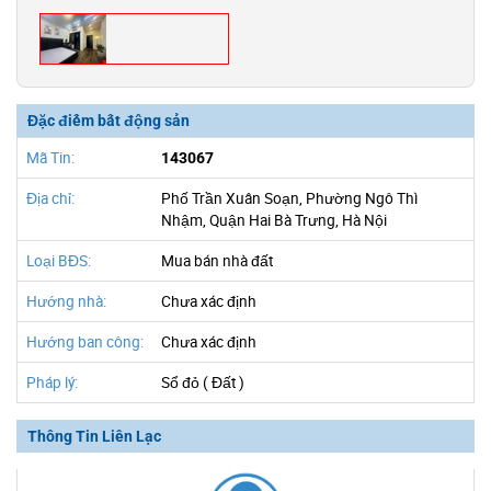
Đặc điểm bất động sản
Mã Tin:
143067
Địa chỉ:
Phố Trần Xuân Soạn, Phường Ngô Thì
Nhậm, Quận Hai Bà Trưng, Hà Nội
Loại BĐS:
Mua bán nhà đất
Hướng nhà:
Chưa xác định
Hướng ban công:
Chưa xác định
Pháp lý:
Sổ đỏ ( Đất )
Thông Tin Liên Lạc