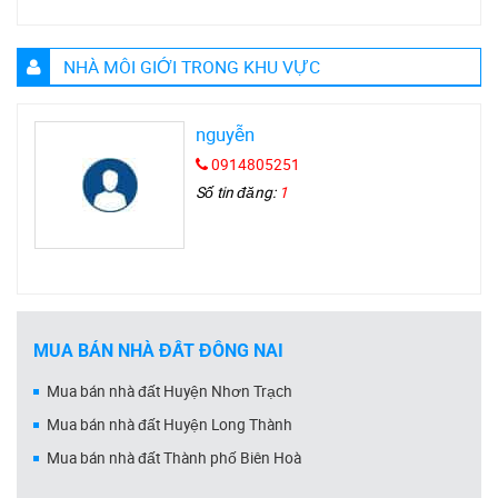
NHÀ MÔI GIỚI TRONG KHU VỰC
nguyễn
0914805251
Số tin đăng:
1
MUA BÁN NHÀ ĐẤT ĐỒNG NAI
Mua bán nhà đất Huyện Nhơn Trạch
Mua bán nhà đất Huyện Long Thành
Mua bán nhà đất Thành phố Biên Hoà