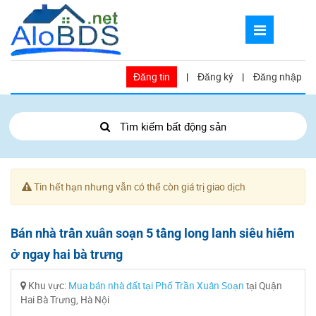
Đăng tin
|
Đăng ký
|
Đăng nhập
Tìm kiếm bất động sản
Tin hết hạn nhưng vẫn có thể còn giá trị giao dịch
Bán nhà trần xuân soạn 5 tầng long lanh siêu hiếm
ở ngay hai bà trưng
Khu vực:
Mua bán nhà đất tại Phố Trần Xuân Soạn
tại Quận
Hai Bà Trưng, Hà Nội