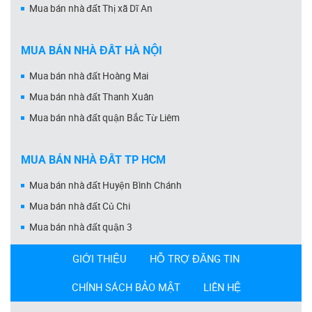
Mua bán nhà đất Thị xã Dĩ An
MUA BÁN NHÀ ĐẤT HÀ NỘI
Mua bán nhà đất Hoàng Mai
Mua bán nhà đất Thanh Xuân
Mua bán nhà đất quận Bắc Từ Liêm
MUA BÁN NHÀ ĐẤT TP HCM
Mua bán nhà đất Huyện Bình Chánh
Mua bán nhà đất Củ Chi
Mua bán nhà đất quận 3
GIỚI THIỆU
HỖ TRỢ ĐĂNG TIN
CHÍNH SÁCH BẢO MẬT
LIÊN HỆ