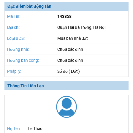
Đặc điểm bất động sản
Mã Tin:
143858
Địa chỉ:
Quận Hai Bà Trưng, Hà Nội
Loại BĐS:
Mua bán nhà đất
Hướng nhà:
Chưa xác định
Hướng ban công:
Chưa xác định
Pháp lý:
Sổ đỏ ( Đất )
Thông Tin Liên Lạc
Họ Tên:
Le Thao