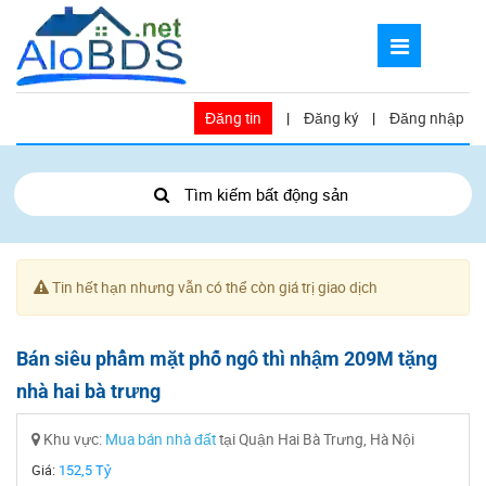
Đăng tin
|
Đăng ký
|
Đăng nhập
Tìm kiếm bất động sản
Tin hết hạn nhưng vẫn có thể còn giá trị giao dịch
Bán siêu phẩm mặt phố ngô thì nhậm 209M tặng
nhà hai bà trưng
Khu vực:
Mua bán nhà đất
tại Quận Hai Bà Trưng, Hà Nội
Giá:
152,5 Tỷ