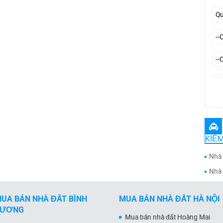
--
KIẾM
Nhà 
Nhà 
UA BÁN NHÀ ĐẤT BÌNH
MUA BÁN NHÀ ĐẤT HÀ NỘI
DƯƠNG
Mua bán nhà đất Hoàng Mai