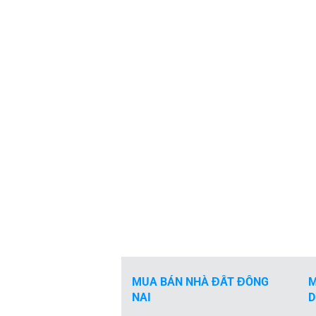
MUA BÁN NHÀ ĐẤT ĐỒNG
M
NAI