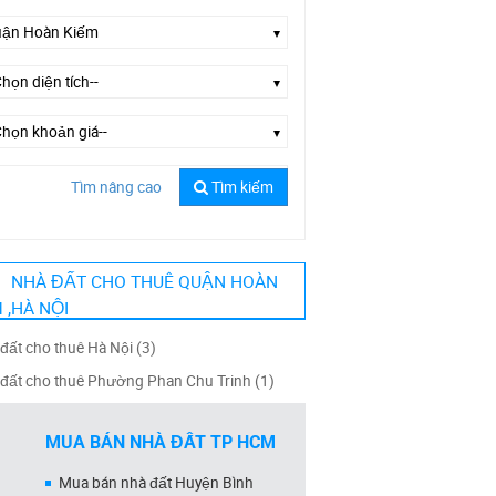
Tìm nâng cao
Tìm kiếm
Chọn đường--
NHÀ ĐẤT CHO THUÊ QUẬN HOÀN
 ,HÀ NỘI
đất cho thuê Hà Nội (3)
đất cho thuê Phường Phan Chu Trinh (1)
MUA BÁN NHÀ ĐẤT TP HCM
Mua bán nhà đất Huyện Bình