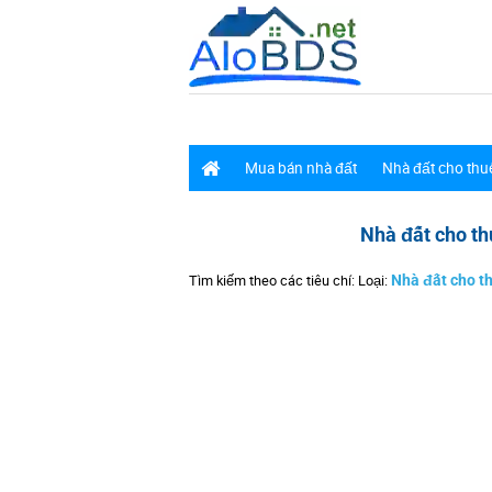
Mua bán nhà đất
Nhà đất cho thu
Nhà đất cho t
Tìm kiếm theo các tiêu chí: Loại:
Nhà đất cho t