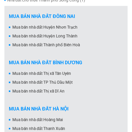
Nhà đất cho thuê Thành phố Sông Công (1)
MUA BÁN NHÀ ĐẤT ĐỒNG NAI
Mua bán nhà đất Huyện Nhơn Trạch
Mua bán nhà đất Huyện Long Thành
Mua bán nhà đất Thành phố Biên Hoà
MUA BÁN NHÀ ĐẤT BÌNH DƯƠNG
Mua bán nhà đất Thị xã Tân Uyên
Mua bán nhà đất TP Thủ Dầu Một
Mua bán nhà đất Thị xã Dĩ An
MUA BÁN NHÀ ĐẤT HÀ NỘI
Mua bán nhà đất Hoàng Mai
Mua bán nhà đất Thanh Xuân