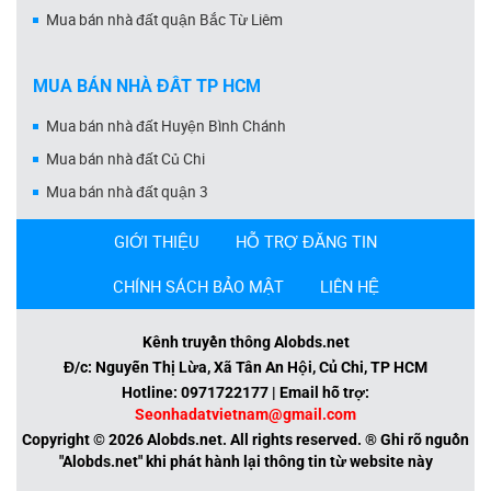
Mua bán nhà đất quận Bắc Từ Liêm
MUA BÁN NHÀ ĐẤT TP HCM
Mua bán nhà đất Huyện Bình Chánh
Mua bán nhà đất Củ Chi
Mua bán nhà đất quận 3
GIỚI THIỆU
HỖ TRỢ ĐĂNG TIN
CHÍNH SÁCH BẢO MẬT
LIÊN HỆ
Kênh truyền thông Alobds.net
Đ/c: Nguyễn Thị Lừa, Xã Tân An Hội, Củ Chi, TP HCM
Hotline: 0971722177 | Email hỗ trợ:
Seonhadatvietnam@gmail.com
Copyright © 2026 Alobds.net. All rights reserved. ® Ghi rõ nguồn
"Alobds.net" khi phát hành lại thông tin từ website này