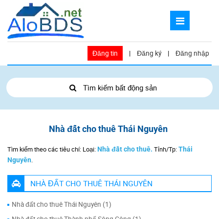
Đăng tin
|
Đăng ký
|
Đăng nhập
Tìm kiếm bất động sản
Nhà đất cho thuê Thái Nguyên
Tìm kiếm theo các tiêu chí: Loại:
Nhà đất cho thuê.
Tỉnh/Tp:
Thái
Nguyên
.
NHÀ ĐẤT CHO THUÊ THÁI NGUYÊN
Nhà đất cho thuê Thái Nguyên (1)