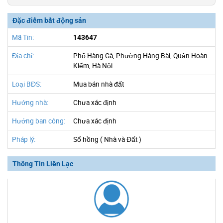
Đặc điểm bất động sản
Mã Tin:
143647
Địa chỉ:
Phố Hàng Gà, Phường Hàng Bài, Quận Hoàn
Kiếm, Hà Nội
Loại BĐS:
Mua bán nhà đất
Hướng nhà:
Chưa xác định
Hướng ban công:
Chưa xác định
Pháp lý:
Sổ hồng ( Nhà và Đất )
Thông Tin Liên Lạc