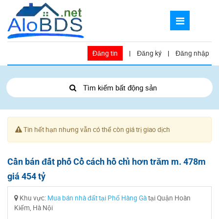
Đăng tin
|
Đăng ký
|
Đăng nhập
Tìm kiếm bất động sản
Tin hết hạn nhưng vẫn có thể còn giá trị giao dịch
Cần bán đất phố Cổ cách hồ chỉ hơn trăm m. 478m
giá 454 tỷ
Khu vực:
Mua bán nhà đất tại Phố Hàng Gà
tại Quận Hoàn
Kiếm, Hà Nội