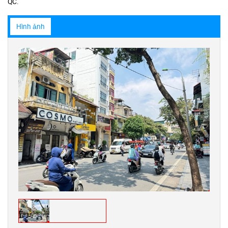
QC.
Hình ảnh