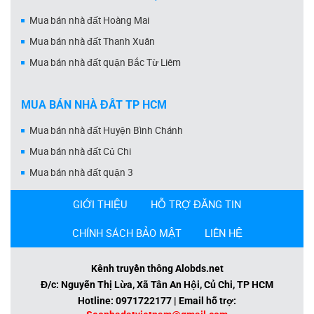
Mua bán nhà đất Hoàng Mai
Mua bán nhà đất Thanh Xuân
Mua bán nhà đất quận Bắc Từ Liêm
MUA BÁN NHÀ ĐẤT TP HCM
Mua bán nhà đất Huyện Bình Chánh
Mua bán nhà đất Củ Chi
Mua bán nhà đất quận 3
GIỚI THIỆU
HỖ TRỢ ĐĂNG TIN
CHÍNH SÁCH BẢO MẬT
LIÊN HỆ
Kênh truyền thông Alobds.net
Đ/c: Nguyễn Thị Lừa, Xã Tân An Hội, Củ Chi, TP HCM
Hotline: 0971722177 | Email hỗ trợ: