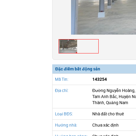
Đặc điểm bất động sản
Mã Tin:
143254
Địa chỉ:
Đường Nguyễn Hoàng,
Tam Anh Bắc, Huyện N
Thành, Quảng Nam
Loại BĐS:
Nhà đất cho thuê
Hướng nhà:
Chưa xác định