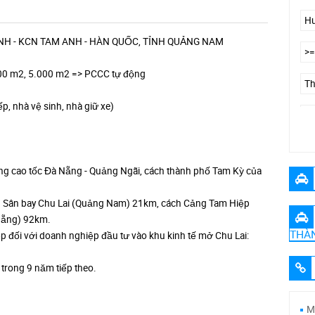
H - KCN TAM ANH - HÀN QUỐC, TỈNH QUẢNG NAM
.700 m2, 5.000 m2 => PCCC tự động
ếp, nhà vệ sinh, nhà giữ xe)
Đ
ường cao tốc Đà Nẵng - Quảng Ngãi, cách thành phố Tam Kỳ của
h Sân bay Chu Lai (Quảng Nam) 21km, cách Cảng Tam Hiệp
Nẵng) 92km.
THÀ
p đối với doanh nghiệp đầu tư vào khu kinh tế mở Chu Lai:
trong 9 năm tiếp theo.
M