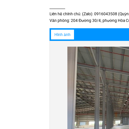
_________
Liên hệ chính chủ: (Zalo): 0916043508 (Quỳn
Văn phòng: 204 Đường 30/4, phường Hòa Cư
Hình ảnh