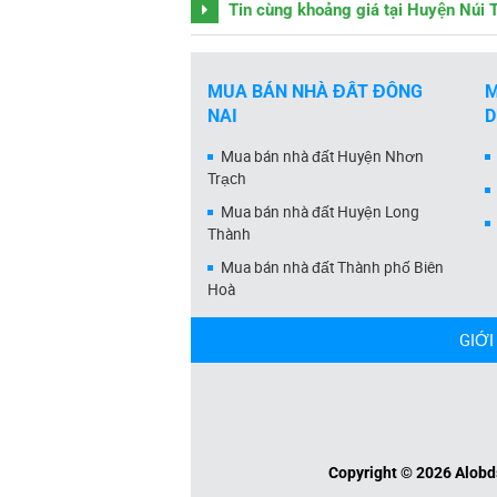
Tin cùng khoảng giá tại Huyện Núi 
MUA BÁN NHÀ ĐẤT ĐỒNG
M
NAI
Mua bán nhà đất Huyện Nhơn
Trạch
Mua bán nhà đất Huyện Long
Thành
Mua bán nhà đất Thành phố Biên
Hoà
GIỚI
Copyright © 2026 Alobds.