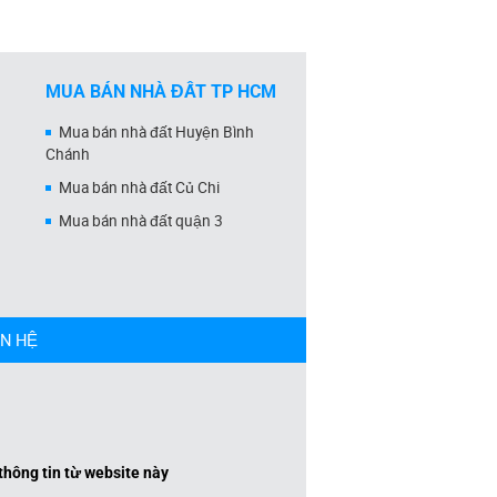
MUA BÁN NHÀ ĐẤT TP HCM
Mua bán nhà đất Huyện Bình
Chánh
Mua bán nhà đất Củ Chi
Mua bán nhà đất quận 3
ÊN HỆ
 thông tin từ website này