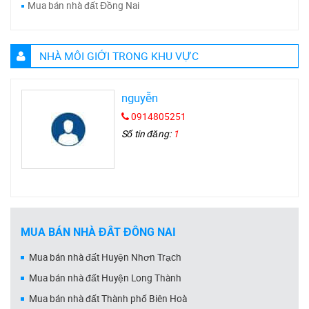
Mua bán nhà đất Đồng Nai
NHÀ MÔI GIỚI TRONG KHU VỰC
nguyễn
0914805251
Số tin đăng:
1
MUA BÁN NHÀ ĐẤT ĐỒNG NAI
Mua bán nhà đất Huyện Nhơn Trạch
Mua bán nhà đất Huyện Long Thành
Mua bán nhà đất Thành phố Biên Hoà