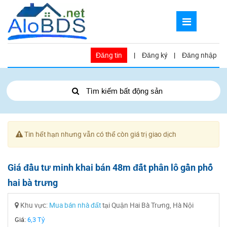
Đăng tin
|
Đăng ký
|
Đăng nhập
Tìm kiếm bất động sản
Tin hết hạn nhưng vẫn có thể còn giá trị giao dịch
Giá đầu tư minh khai bán 48m đất phân lô gần phố
hai bà trưng
Khu vực:
Mua bán nhà đất
tại Quận Hai Bà Trưng, Hà Nội
Giá:
6,3 Tỷ