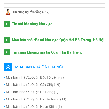
Tin cùng người đăng (612)
Tin nổi bật cùng khu vực
Mua bán nhà đất tại khu vực Quận Hai Bà Trưng, Hà Nội
Tin cùng khoảng giá tại Quận Hai Bà Trưng
MUA BÁN NHÀ ĐẤT HÀ NỘI
Mua bán nhà đất Quận Bắc Từ Liêm (7)
Mua bán nhà đất Quận Cầu Giấy (19)
Mua bán nhà đất Quận Hà Đông (1)
Mua bán nhà đất Quận Hai Bà Trưng (19)
Mua bán nhà đất Quận Hoàn Kiếm (1)