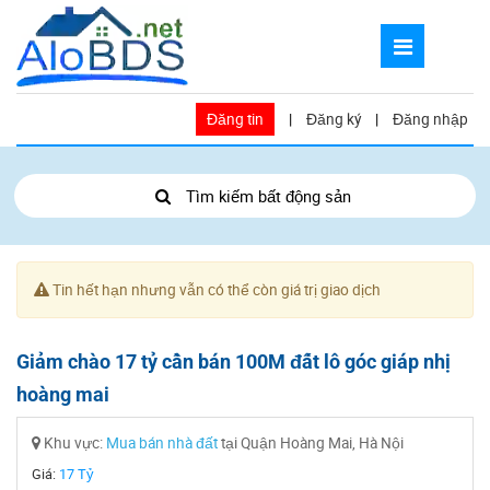
Đăng tin
|
Đăng ký
|
Đăng nhập
Tìm kiếm bất động sản
Tin hết hạn nhưng vẫn có thể còn giá trị giao dịch
Giảm chào 17 tỷ cần bán 100M đất lô góc giáp nhị
hoàng mai
Khu vực:
Mua bán nhà đất
tại Quận Hoàng Mai, Hà Nội
Giá:
17 Tỷ