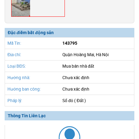
Đặc điểm bất động sản
Mã Tin:
143795
Địa chỉ:
Quận Hoàng Mai, Hà Nội
Loại BĐS:
Mua bán nhà đất
Hướng nhà:
Chưa xác định
Hướng ban công:
Chưa xác định
Pháp lý:
Sổ đỏ ( Đất )
Thông Tin Liên Lạc