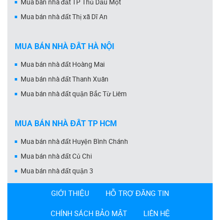
Mua bán nhà đất TP Thủ Dầu Một
Mua bán nhà đất Thị xã Dĩ An
MUA BÁN NHÀ ĐẤT HÀ NỘI
Mua bán nhà đất Hoàng Mai
Mua bán nhà đất Thanh Xuân
Mua bán nhà đất quận Bắc Từ Liêm
MUA BÁN NHÀ ĐẤT TP HCM
Mua bán nhà đất Huyện Bình Chánh
Mua bán nhà đất Củ Chi
Mua bán nhà đất quận 3
GIỚI THIỆU
HỖ TRỢ ĐĂNG TIN
CHÍNH SÁCH BẢO MẬT
LIÊN HỆ