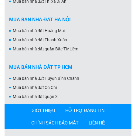
Mua bán nhà đất Thị xã Dĩ An
MUA BÁN NHÀ ĐẤT HÀ NỘI
Mua bán nhà đất Hoàng Mai
Mua bán nhà đất Thanh Xuân
Mua bán nhà đất quận Bắc Từ Liêm
MUA BÁN NHÀ ĐẤT TP HCM
Mua bán nhà đất Huyện Bình Chánh
Mua bán nhà đất Củ Chi
Mua bán nhà đất quận 3
GIỚI THIỆU
HỖ TRỢ ĐĂNG TIN
CHÍNH SÁCH BẢO MẬT
LIÊN HỆ