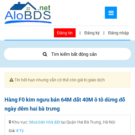
Đăng tin
|
Đăng ký
|
Đăng nhập
Tìm kiếm bất động sản
Tin hết hạn nhưng vẫn có thể còn giá trị giao dịch
Hàng F0 kim ngưu bán 64M đất 40M ô tô dừng đỗ
ngày đêm hai bà trưng
Khu vực:
Mua bán nhà đất
tại Quận Hai Bà Trưng, Hà Nội
Giá:
8 Tỷ