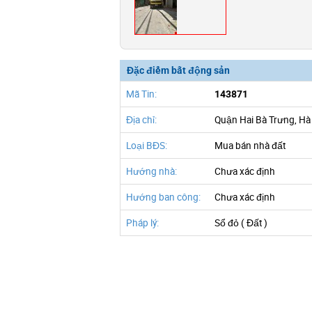
Đặc điểm bất động sản
Mã Tin:
143871
Địa chỉ:
Quận Hai Bà Trưng, Hà
Loại BĐS:
Mua bán nhà đất
Hướng nhà:
Chưa xác định
Hướng ban công:
Chưa xác định
Pháp lý:
Sổ đỏ ( Đất )