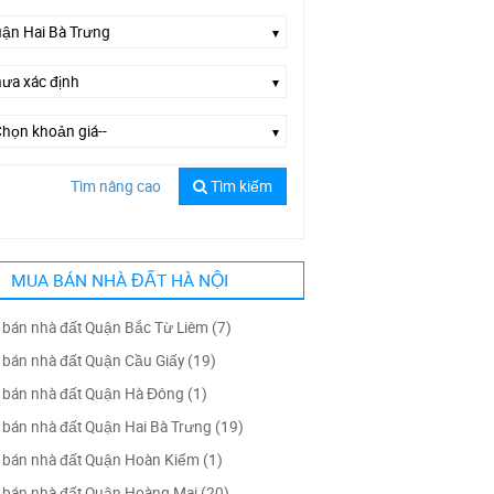
Tìm nâng cao
Tìm kiếm
Chọn đường--
MUA BÁN NHÀ ĐẤT HÀ NỘI
bán nhà đất Quận Bắc Từ Liêm (7)
bán nhà đất Quận Cầu Giấy (19)
bán nhà đất Quận Hà Đông (1)
bán nhà đất Quận Hai Bà Trưng (19)
bán nhà đất Quận Hoàn Kiếm (1)
bán nhà đất Quận Hoàng Mai (20)