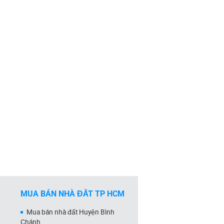
MUA BÁN NHÀ ĐẤT TP HCM
Mua bán nhà đất Huyện Bình
Chánh