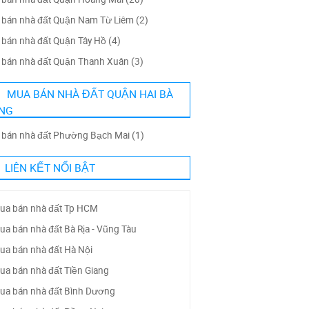
bán nhà đất Quận Nam Từ Liêm (2)
bán nhà đất Quận Tây Hồ (4)
bán nhà đất Quận Thanh Xuân (3)
MUA BÁN NHÀ ĐẤT QUẬN HAI BÀ
NG
bán nhà đất Phường Bạch Mai (1)
LIÊN KẾT NỔI BẬT
ua bán nhà đất Tp HCM
ua bán nhà đất Bà Rịa - Vũng Tàu
ua bán nhà đất Hà Nội
ua bán nhà đất Tiền Giang
ua bán nhà đất Bình Dương