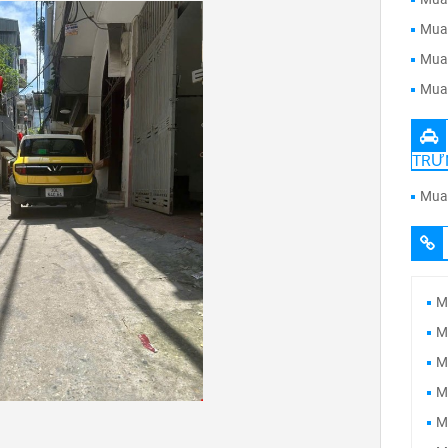
Mua 
Mua 
Mua 
TRƯ
Mua 
M
M
M
M
M