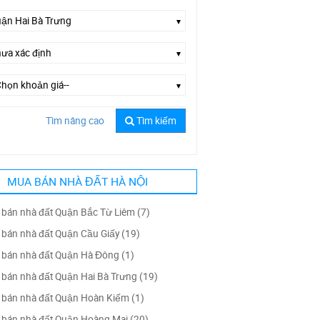
Tìm nâng cao
Tìm kiếm
Chọn đường--
MUA BÁN NHÀ ĐẤT HÀ NỘI
bán nhà đất Quận Bắc Từ Liêm (7)
bán nhà đất Quận Cầu Giấy (19)
bán nhà đất Quận Hà Đông (1)
bán nhà đất Quận Hai Bà Trưng (19)
bán nhà đất Quận Hoàn Kiếm (1)
bán nhà đất Quận Hoàng Mai (20)