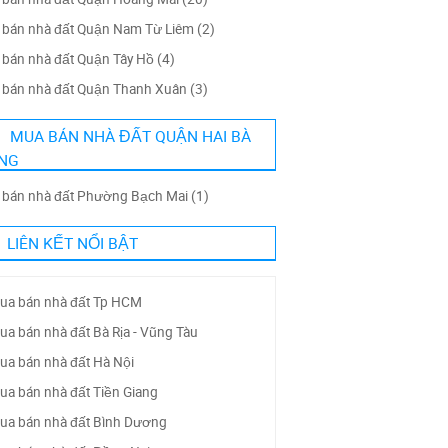
bán nhà đất Quận Nam Từ Liêm (2)
bán nhà đất Quận Tây Hồ (4)
bán nhà đất Quận Thanh Xuân (3)
MUA BÁN NHÀ ĐẤT QUẬN HAI BÀ
NG
bán nhà đất Phường Bạch Mai (1)
LIÊN KẾT NỔI BẬT
ua bán nhà đất Tp HCM
ua bán nhà đất Bà Rịa - Vũng Tàu
ua bán nhà đất Hà Nội
ua bán nhà đất Tiền Giang
ua bán nhà đất Bình Dương