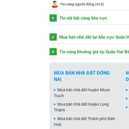
Tin cùng người đăng (612)
Tin nổi bật cùng khu vực
Mua bán nhà đất tại khu vực Quận 
Tin cùng khoảng giá tại Quận Hai B
MUA BÁN NHÀ ĐẤT ĐỒNG
M
NAI
Mua bán nhà đất Huyện Nhơn
Trạch
Mua bán nhà đất Huyện Long
Thành
Mua bán nhà đất Thành phố Biên
Hoà