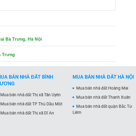
Hai Bà Trưng, Hà Nội
à Trưng
UA BÁN NHÀ ĐẤT BÌNH
MUA BÁN NHÀ ĐẤT HÀ NỘI
DƯƠNG
Mua bán nhà đất Hoàng Mai
Mua bán nhà đất Thị xã Tân Uyên
Mua bán nhà đất Thanh Xuân
Mua bán nhà đất TP Thủ Dầu Một
Mua bán nhà đất quận Bắc Từ
Liêm
Mua bán nhà đất Thị xã Dĩ An