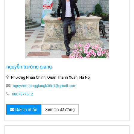
nguyễn trường giang
Phường Nhân Chính, Quận Thanh Xuân, Hà Nội
nguyentruonggiangk3tin1@gmail.com
0867877612
Gửi tin nhắn
Xem tin đã đăng