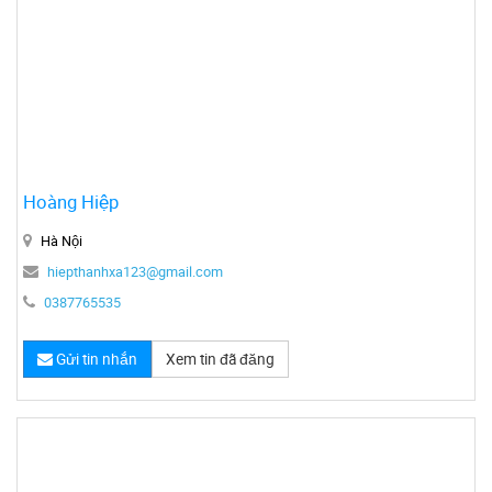
Hoàng Hiệp
Hà Nội
hiepthanhxa123@gmail.com
0387765535
Gửi tin nhắn
Xem tin đã đăng