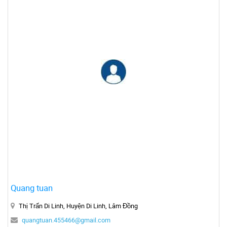
Quang tuan
Thị Trấn Di Linh, Huyện Di Linh, Lâm Đồng
quangtuan.455466@gmail.com