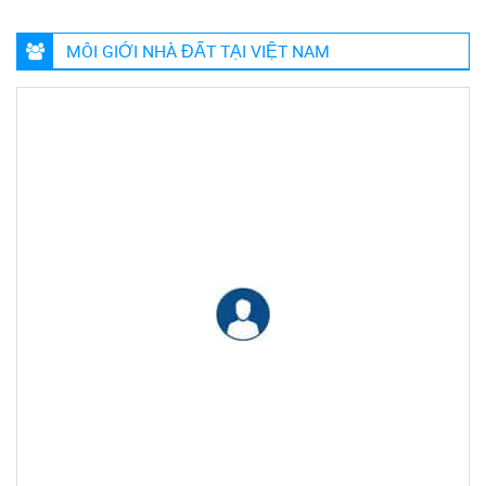
MÔI GIỚI NHÀ ĐẤT TẠI VIỆT NAM