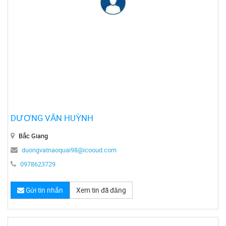
DƯƠNG VĂN HUỲNH
Bắc Giang
duongvatnaoquai98@icooud.com
0978623729
Gửi tin nhắn
Xem tin đã đăng