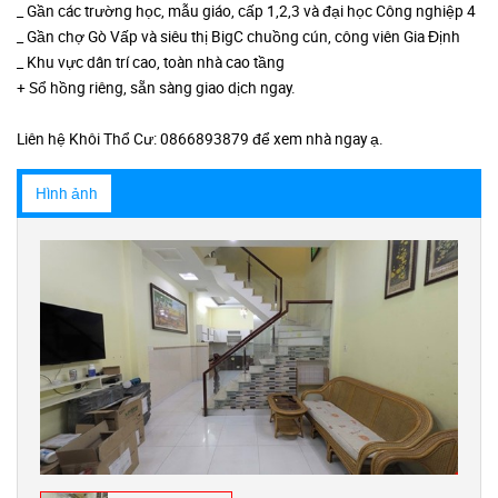
_ Gần các trường học, mẫu giáo, cấp 1,2,3 và đại học Công nghiệp 4
_ Gần chợ Gò Vấp và siêu thị BigC chuồng cún, công viên Gia Định
_ Khu vực dân trí cao, toàn nhà cao tầng
+ Sổ hồng riêng, sẵn sàng giao dịch ngay.
Liên hệ Khôi Thổ Cư: 0866893879 để xem nhà ngay ạ.
Hình ảnh