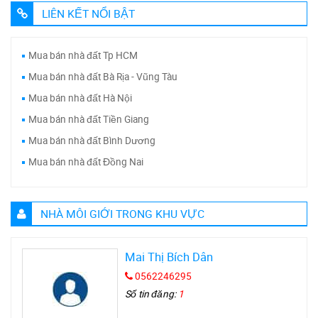
LIÊN KẾT NỔI BẬT
Mua bán nhà đất Tp HCM
Mua bán nhà đất Bà Rịa - Vũng Tàu
Mua bán nhà đất Hà Nội
Mua bán nhà đất Tiền Giang
Mua bán nhà đất Bình Dương
Mua bán nhà đất Đồng Nai
NHÀ MÔI GIỚI TRONG KHU VỰC
Mai Thị Bích Dân
0562246295
Số tin đăng:
1