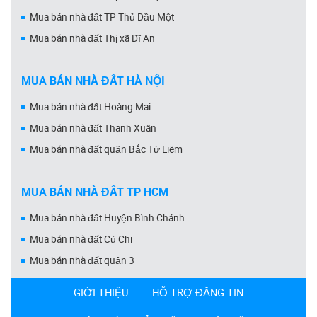
Mua bán nhà đất TP Thủ Dầu Một
Mua bán nhà đất Thị xã Dĩ An
MUA BÁN NHÀ ĐẤT HÀ NỘI
Mua bán nhà đất Hoàng Mai
Mua bán nhà đất Thanh Xuân
Mua bán nhà đất quận Bắc Từ Liêm
MUA BÁN NHÀ ĐẤT TP HCM
Mua bán nhà đất Huyện Bình Chánh
Mua bán nhà đất Củ Chi
Mua bán nhà đất quận 3
GIỚI THIỆU
HỖ TRỢ ĐĂNG TIN