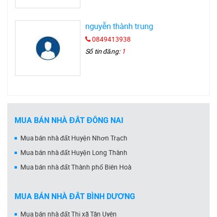
nguyễn thành trung
0849413938
Số tin đăng:
1
MUA BÁN NHÀ ĐẤT ĐỒNG NAI
Mua bán nhà đất Huyện Nhơn Trạch
Mua bán nhà đất Huyện Long Thành
Mua bán nhà đất Thành phố Biên Hoà
MUA BÁN NHÀ ĐẤT BÌNH DƯƠNG
Mua bán nhà đất Thị xã Tân Uyên