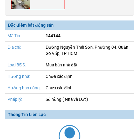
Đặc điểm bất động sản
Mã Tin:
144144
Địa chỉ:
Đường Nguyễn Thái Sơn, Phường 04, Quận
Gò Vấp, TP HCM
Loại BĐS:
Mua bán nhà đất
Hướng nhà:
Chưa xác định
Hướng ban công:
Chưa xác định
Pháp lý:
Sổ hồng ( Nhà và Đất )
Thông Tin Liên Lạc