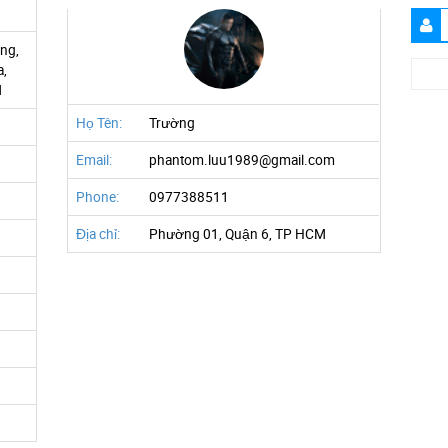
ng,
,
M
Họ Tên:
Trường
Email:
phantom.luu1989@gmail.com
Phone:
0977388511
Địa chỉ:
Phường 01, Quận 6, TP HCM