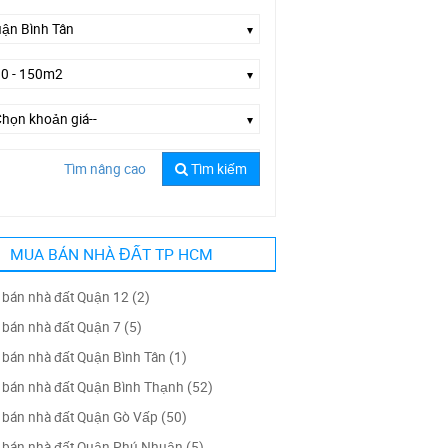
Tìm nâng cao
Tìm kiếm
ờng Phạm Đăng Giảng
MUA BÁN NHÀ ĐẤT TP HCM
bán nhà đất Quận 12 (2)
bán nhà đất Quận 7 (5)
bán nhà đất Quận Bình Tân (1)
bán nhà đất Quận Bình Thạnh (52)
bán nhà đất Quận Gò Vấp (50)
bán nhà đất Quận Phú Nhuận (5)