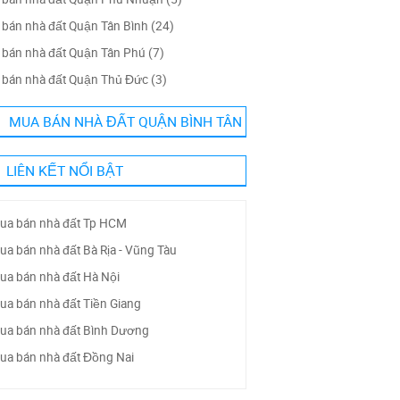
bán nhà đất Quận Tân Bình (24)
bán nhà đất Quận Tân Phú (7)
bán nhà đất Quận Thủ Đức (3)
MUA BÁN NHÀ ĐẤT QUẬN BÌNH TÂN
LIÊN KẾT NỔI BẬT
ua bán nhà đất Tp HCM
ua bán nhà đất Bà Rịa - Vũng Tàu
ua bán nhà đất Hà Nội
ua bán nhà đất Tiền Giang
ua bán nhà đất Bình Dương
ua bán nhà đất Đồng Nai