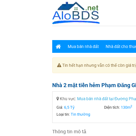
Mua bán nhà đất
Nhà đất cho thu
Tin hết hạn nhưng vẫn có thể còn giá trị
Nhà 2 mặt tiền hẻm Phạm Đăng Gi
Khu vực:
Mua bán nhà đất tại Đường Ph
2
Giá:
6,5 Tỷ
Diện tích:
130m
Loại tin:
Tin thường
Thông tin mô tả