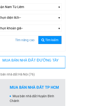
Tìm nâng cao
Tìm kiếm
ờng Tây Mỗ
MUA BÁN NHÀ ĐẤT ĐƯỜNG TÂY
bán nhà đất Hà Nội (76)
MUA BÁN NHÀ ĐẤT TP HCM
Mua bán nhà đất Huyện Bình
Chánh