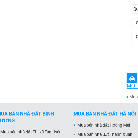
Đư
MỖ
Mua 
UA BÁN NHÀ ĐẤT BÌNH
MUA BÁN NHÀ ĐẤT HÀ NỘI
DƯƠNG
Mua bán nhà đất Hoàng Mai
Mua bán nhà đất Thị xã Tân Uyên
Mua bán nhà đất Thanh Xuân