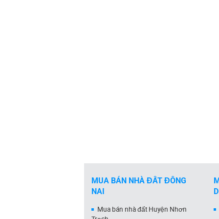
MUA BÁN NHÀ ĐẤT ĐỒNG
M
NAI
Mua bán nhà đất Huyện Nhơn