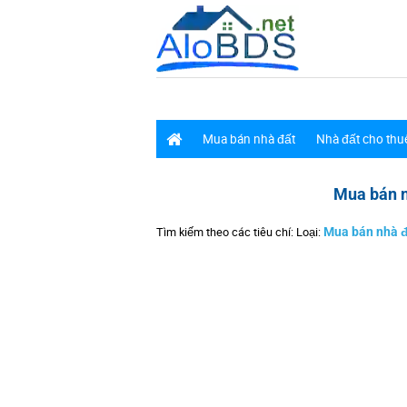
Mua bán nhà đất
Nhà đất cho thu
Mua bán 
Tìm kiếm theo các tiêu chí: Loại:
Mua bán nhà đ