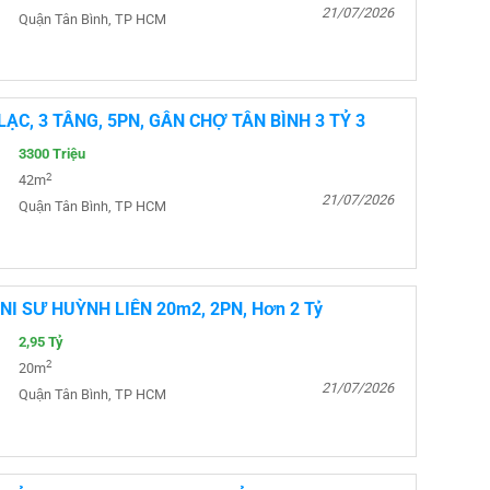
21/07/2026
Quận Tân Bình, TP HCM
ẠC, 3 TẦNG, 5PN, GẦN CHỢ TÂN BÌNH 3 TỶ 3
3300 Triệu
2
42m
21/07/2026
Quận Tân Bình, TP HCM
I SƯ HUỲNH LIÊN 20m2, 2PN, Hơn 2 Tỷ
2,95 Tỷ
2
20m
21/07/2026
Quận Tân Bình, TP HCM