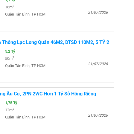
2
16m
21/07/2026
Quận Tân Bình, TP HCM
 Thông Lạc Long Quân 46M2, DTSD 110M2, 5 TỶ 2
5,2 Tỷ
2
50m
21/07/2026
Quận Tân Bình, TP HCM
ng Âu Cơ, 2PN 2WC Hơn 1 Tỷ Sổ Hồng Riêng
1,75 Tỷ
2
12m
21/07/2026
Quận Tân Bình, TP HCM