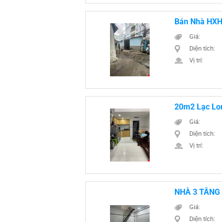
Bán Nhà HXH
Giá:
Diện tích:
Vị trí:
20m2 Lạc Lo
Giá:
Diện tích:
Vị trí:
NHÀ 3 TẦNG 
Giá:
Diện tích: