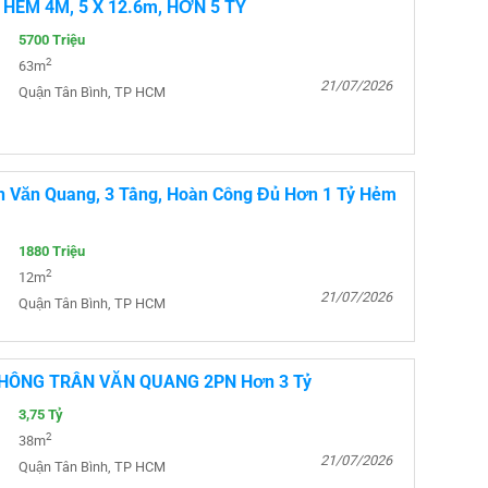
HẺM 4M, 5 X 12.6m, HƠN 5 TỶ
5700 Triệu
2
63m
21/07/2026
Quận Tân Bình, TP HCM
n Văn Quang, 3 Tầng, Hoàn Công Đủ Hơn 1 Tỷ Hẻm
1880 Triệu
2
12m
21/07/2026
Quận Tân Bình, TP HCM
HÔNG TRẦN VĂN QUANG 2PN Hơn 3 Tỷ
3,75 Tỷ
2
38m
21/07/2026
Quận Tân Bình, TP HCM