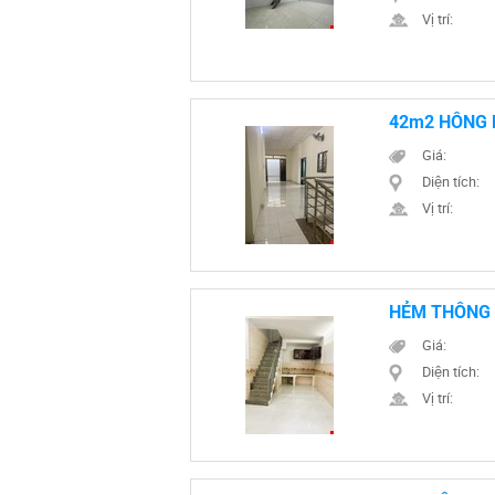
Vị trí:
42m2 HỒNG L
Giá:
Diện tích:
Vị trí:
HẺM THÔNG N
Giá:
Diện tích:
Vị trí: