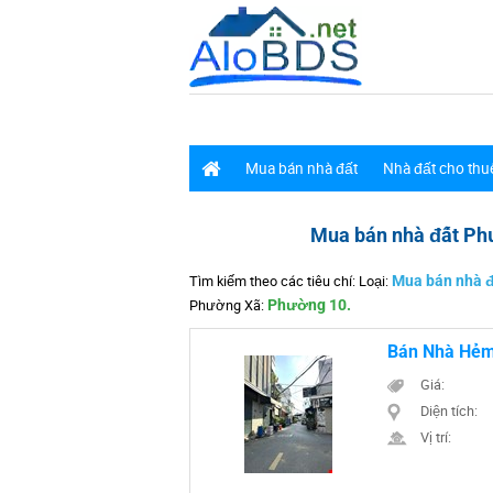
Mua bán nhà đất
Nhà đất cho thu
Mua bán nhà đất Ph
Tìm kiếm theo các tiêu chí: Loại:
Mua bán nhà đ
Phường Xã:
Phường 10.
Bán Nhà Hẻm 
Giá:
Diện tích:
Vị trí: