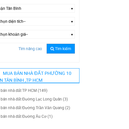
Tìm nâng cao
Tìm kiếm
Chọn đường--
MUA BÁN NHÀ ĐẤT PHƯỜNG 10
N TÂN BÌNH ,TP HCM
bán nhà đất TP HCM (149)
bán nhà đất Đường Lạc Long Quân (3)
bán nhà đất Đường Trần Văn Quang (2)
bán nhà đất Đường Âu Cơ (1)