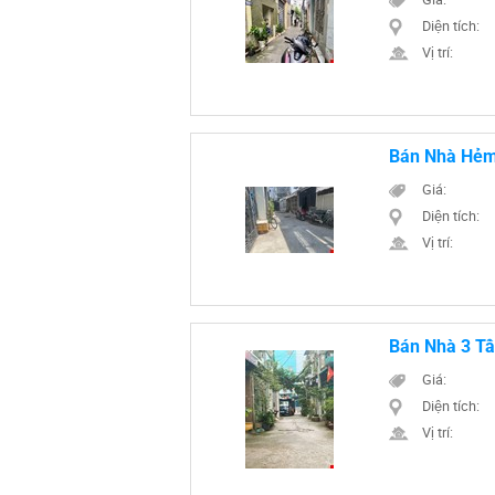
Diện tích:
Vị trí:
Bán Nhà Hẻm
Giá:
Diện tích:
Vị trí:
Bán Nhà 3 Tầ
Giá:
Diện tích:
Vị trí: