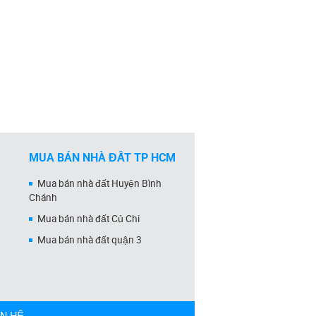
MUA BÁN NHÀ ĐẤT TP HCM
Mua bán nhà đất Huyện Bình
Chánh
Mua bán nhà đất Củ Chi
Mua bán nhà đất quận 3
ÊN HỆ