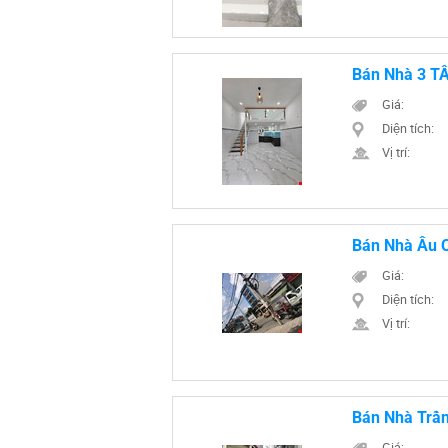
Bán Nhà 3 T
Giá:
Diện tích:
Vị trí:
Bán Nhà Âu C
Giá:
Diện tích:
Vị trí:
Bán Nhà Trầ
Giá: