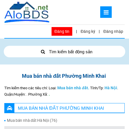
Đăng tin
|
Đăng ký
|
Đăng nhập
Tìm kiếm bất động sản
Mua bán nhà đất Phường Minh Khai
Tìm kiếm theo các tiêu chí: Loại:
Mua bán nhà đất.
Tỉnh/Tp:
Hà Nội
.
Quận/Huyện:
.
Phường Xã:
.
MUA BÁN NHÀ ĐẤT PHƯỜNG MINH KHAI
Mua bán nhà đất Hà Nội (76)