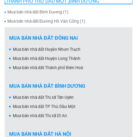
,THÀNH PHỐ THỦ DẦU MỘT ,BÌNH DƯƠNG
Mua bán nhà đất Bình Dương (1)
Mua bán nhà đất Đường Hồ Văn Cống (1)
MUA BÁN NHÀ ĐẤT ĐỒNG NAI
Mua bán nhà đất Huyện Nhơn Trạch
Mua bán nhà đất Huyện Long Thành
Mua bán nhà đất Thành phố Biên Hoà
MUA BÁN NHÀ ĐẤT BÌNH DƯƠNG
Mua bán nhà đất Thị xã Tân Uyên
Mua bán nhà đất TP Thủ Dầu Một
Mua bán nhà đất Thị xã Dĩ An
MUA BÁN NHÀ ĐẤT HÀ NỘI