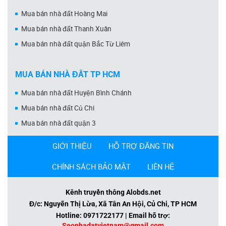
Mua bán nhà đất Hoàng Mai
Mua bán nhà đất Thanh Xuân
Mua bán nhà đất quận Bắc Từ Liêm
MUA BÁN NHÀ ĐẤT TP HCM
Mua bán nhà đất Huyện Bình Chánh
Mua bán nhà đất Củ Chi
Mua bán nhà đất quận 3
GIỚI THIỆU
HỖ TRỢ ĐĂNG TIN
CHÍNH SÁCH BẢO MẬT
LIÊN HỆ
Kênh truyền thông Alobds.net
Đ/c: Nguyễn Thị Lừa, Xã Tân An Hội, Củ Chi, TP HCM
Hotline: 0971722177 | Email hỗ trợ:
Seonhadatvietnam@gmail.com