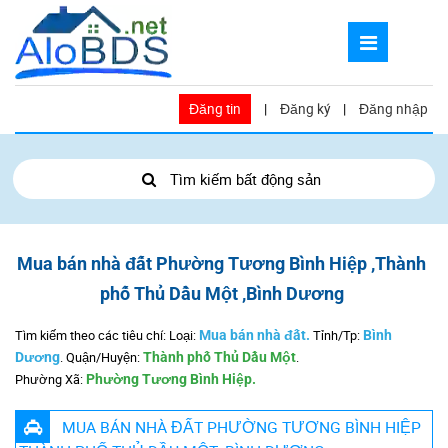
Đăng tin
|
Đăng ký
|
Đăng nhập
Tìm kiếm bất động sản
Mua bán nhà đất Phường Tương Bình Hiệp ,Thành
phố Thủ Dầu Một ,Bình Dương
Tìm kiếm theo các tiêu chí: Loại:
Mua bán nhà đất.
Tỉnh/Tp:
Bình
Dương
.
Quận/Huyện:
Thành phố Thủ Dầu Một
.
Phường Xã:
Phường Tương Bình Hiệp.
MUA BÁN NHÀ ĐẤT PHƯỜNG TƯƠNG BÌNH HIỆP