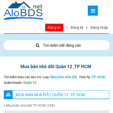
Đăng tin
|
Đăng ký
|
Đăng nhập
Tìm kiếm bất động sản
Mua bán nhà đất Quận 12 ,TP HCM
Tìm kiếm theo các tiêu chí: Loại:
Mua bán nhà đất.
Tỉnh/Tp:
TP HCM
.
Quận/Huyện:
Quận 12
.
MUA BÁN NHÀ ĐẤT QUẬN 12 ,TP HCM
Mua bán nhà đất TP HCM (149)