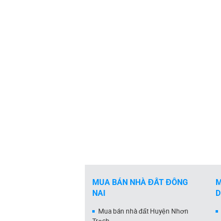
MUA BÁN NHÀ ĐẤT ĐỒNG
M
NAI
Mua bán nhà đất Huyện Nhơn