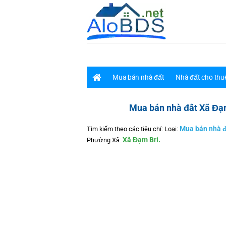
Mua bán nhà đất
Nhà đất cho thu
Mua bán nhà đất Xã Đạ
Tìm kiếm theo các tiêu chí: Loại:
Mua bán nhà đ
Phường Xã:
Xã Đạm Bri.