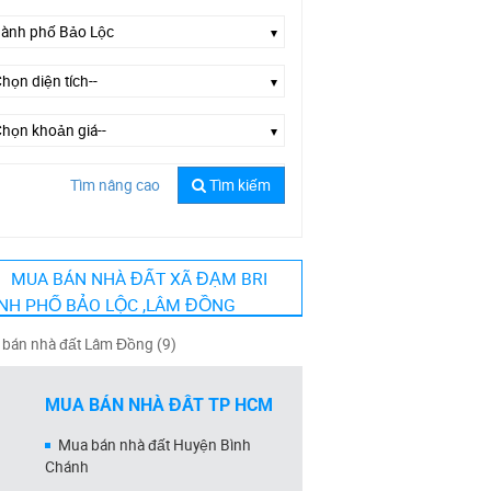
Tìm nâng cao
Tìm kiếm
Chọn đường--
MUA BÁN NHÀ ĐẤT XÃ ĐẠM BRI
NH PHỐ BẢO LỘC ,LÂM ĐỒNG
bán nhà đất Lâm Đồng (9)
MUA BÁN NHÀ ĐẤT TP HCM
Mua bán nhà đất Huyện Bình
Chánh