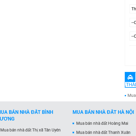
--
,THÀ
Mua 
UA BÁN NHÀ ĐẤT BÌNH
MUA BÁN NHÀ ĐẤT HÀ NỘI
DƯƠNG
Mua bán nhà đất Hoàng Mai
Mua bán nhà đất Thị xã Tân Uyên
Mua bán nhà đất Thanh Xuân