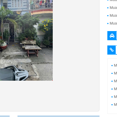
Mua 
Mua 
Mua 
M
M
M
M
M
M