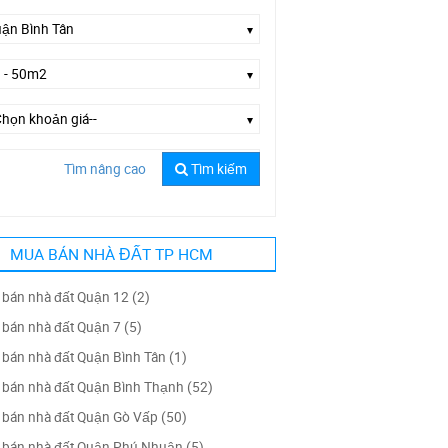
Tìm nâng cao
Tìm kiếm
ờng Số 4
MUA BÁN NHÀ ĐẤT TP HCM
bán nhà đất Quận 12 (2)
bán nhà đất Quận 7 (5)
bán nhà đất Quận Bình Tân (1)
bán nhà đất Quận Bình Thạnh (52)
bán nhà đất Quận Gò Vấp (50)
bán nhà đất Quận Phú Nhuận (5)