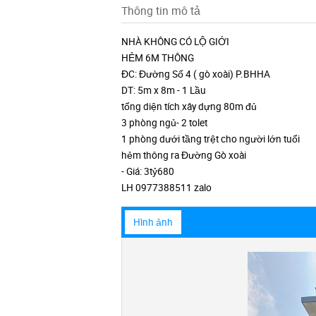
Thông tin mô tả
NHÀ KHÔNG CÓ LỘ GIỚI
HẺM 6M THÔNG
ĐC: Đường Số 4 ( gò xoài) P.BHHA
DT: 5m x 8m - 1 Lầu
tổng diện tích xây dựng 80m đủ
3 phòng ngủ- 2 tolet
1 phòng dưới tầng trệt cho người lớn tuổi
hẻm thông ra Đường Gò xoài
- Giá: 3tỷ680
LH 0977388511 zalo
Hình ảnh