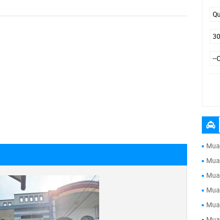
Đư
Mua 
Mua 
Mua 
Mua 
Mua 
Mua 