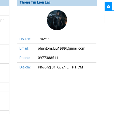
Thông Tin Liên Lạc
ình
h
Họ Tên:
Trường
Email:
phantom.luu1989@gmail.com
Phone:
0977388511
Địa chỉ:
Phường 01, Quận 6, TP HCM