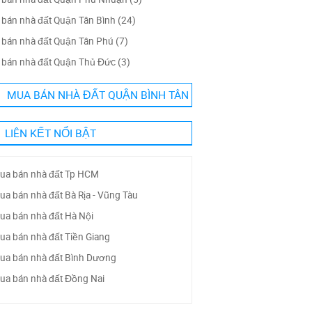
bán nhà đất Quận Tân Bình (24)
bán nhà đất Quận Tân Phú (7)
bán nhà đất Quận Thủ Đức (3)
MUA BÁN NHÀ ĐẤT QUẬN BÌNH TÂN
LIÊN KẾT NỔI BẬT
ua bán nhà đất Tp HCM
ua bán nhà đất Bà Rịa - Vũng Tàu
ua bán nhà đất Hà Nội
ua bán nhà đất Tiền Giang
ua bán nhà đất Bình Dương
ua bán nhà đất Đồng Nai